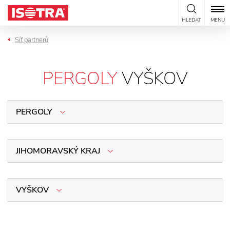
Přeskočit na obsah
HLEDAT
MENU
Síť partnerů
PERGOLY
VYŠKOV
PERGOLY
JIHOMORAVSKÝ KRAJ
VYŠKOV