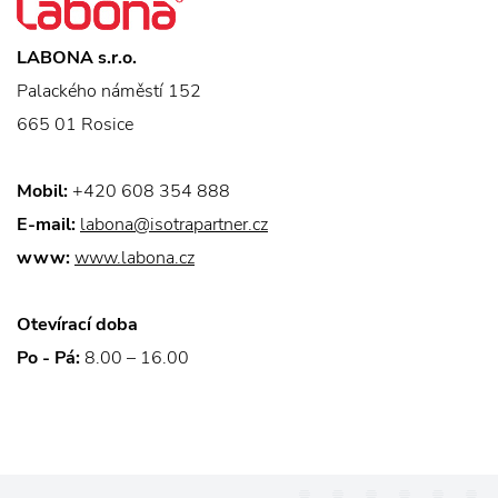
LABONA s.r.o.
Palackého náměstí 152
665 01 Rosice
Mobil:
+420 608 354 888
E-mail:
labona@isotrapartner.cz
www:
www.labona.cz
Otevírací doba
Po - Pá:
8.00 – 16.00