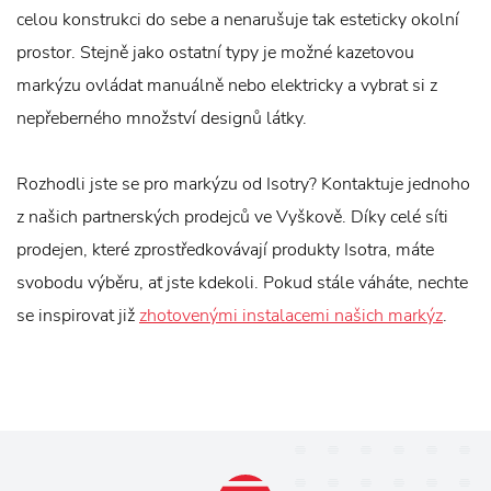
celou konstrukci do sebe a nenarušuje tak esteticky okolní
prostor. Stejně jako ostatní typy je možné kazetovou
markýzu ovládat manuálně nebo elektricky a vybrat si z
nepřeberného množství designů látky.
Rozhodli jste se pro markýzu od Isotry? Kontaktuje jednoho
z našich partnerských prodejců ve Vyškově. Díky celé síti
prodejen, které zprostředkovávají produkty Isotra, máte
svobodu výběru, ať jste kdekoli. Pokud stále váháte, nechte
se inspirovat již
zhotovenými instalacemi našich markýz
.