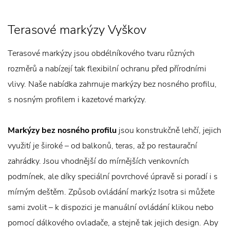
Terasové markýzy Vyškov
Terasové markýzy jsou obdélníkového tvaru různých
rozměrů a nabízejí tak flexibilní ochranu před přírodními
vlivy. Naše nabídka zahrnuje markýzy bez nosného profilu,
s nosným profilem i kazetové markýzy.
Markýzy bez nosného profilu
jsou konstrukčně lehčí, jejich
využití je široké – od balkonů, teras, až po restaurační
zahrádky. Jsou vhodnější do mírnějších venkovních
podmínek, ale díky speciální povrchové úpravě si poradí i s
mírným deštěm. Způsob ovládání markýz Isotra si můžete
sami zvolit – k dispozici je manuální ovládání klikou nebo
pomocí dálkového ovladače, a stejně tak jejich design. Aby