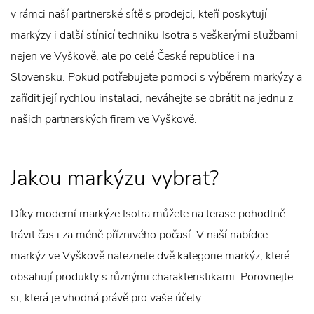
v rámci naší partnerské sítě s prodejci, kteří poskytují
markýzy i další stínicí techniku Isotra s veškerými službami
nejen ve Vyškově, ale po celé České republice i na
Slovensku. Pokud potřebujete pomoci s výběrem markýzy a
zařídit její rychlou instalaci, neváhejte se obrátit na jednu z
našich partnerských firem ve Vyškově.
Jakou markýzu vybrat?
Díky moderní markýze Isotra můžete na terase pohodlně
trávit čas i za méně příznivého počasí. V naší nabídce
markýz ve Vyškově naleznete dvě kategorie markýz, které
obsahují produkty s různými charakteristikami. Porovnejte
si, která je vhodná právě pro vaše účely.