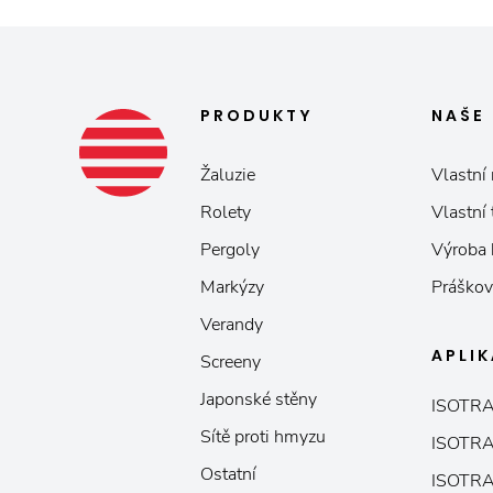
PRODUKTY
NAŠE
Žaluzie
Vlastní 
Rolety
Vlastní
Pergoly
Výroba
Markýzy
Práškov
Verandy
APLI
Screeny
Japonské stěny
ISOTRA
Sítě proti hmyzu
ISOTRA
Ostatní
ISOTRA