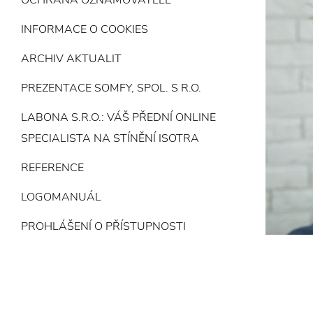
OCHRANA OZNAMOVATELE
INFORMACE O COOKIES
ARCHIV AKTUALIT
PREZENTACE SOMFY, SPOL. S R.O.
LABONA S.R.O.: VÁŠ PŘEDNÍ ONLINE
SPECIALISTA NA STÍNĚNÍ ISOTRA
REFERENCE
LOGOMANUÁL
PROHLÁŠENÍ O PŘÍSTUPNOSTI