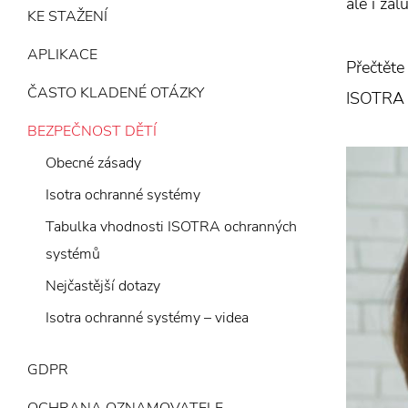
ale i ža
KE STAŽENÍ
APLIKACE
Přečtěte
ČASTO KLADENÉ OTÁZKY
ISOTRA a
BEZPEČNOST DĚTÍ
Obecné zásady
Isotra ochranné systémy
Tabulka vhodnosti ISOTRA ochranných
systémů
Nejčastější dotazy
Isotra ochranné systémy – videa
GDPR