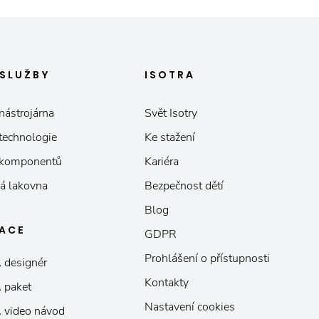
SLUŽBY
ISOTRA
nástrojárna
Svět Isotry
 technologie
Ke stažení
 komponentů
Kariéra
á lakovna
Bezpečnost dětí
Blog
KACE
GDPR
Prohlášení o přístupnosti
 designér
Kontakty
 paket
Nastavení cookies
 video návod