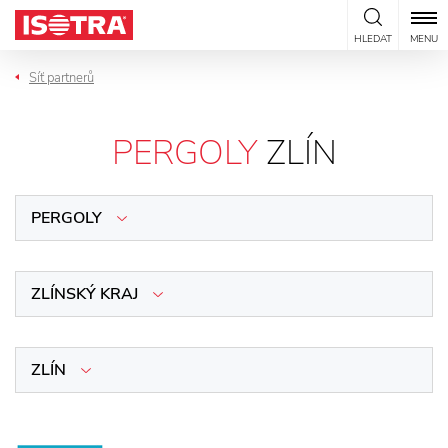
Přeskočit na obsah
HLEDAT
MENU
Síť partnerů
PERGOLY
ZLÍN
PERGOLY
ZLÍNSKÝ KRAJ
ZLÍN