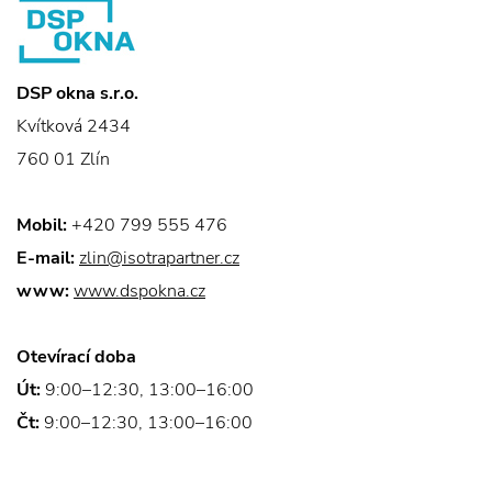
DSP okna s.r.o.
Kvítková 2434
760 01 Zlín
Mobil:
+420 799 555 476
E-mail:
zlin@isotrapartner.cz
www:
www.dspokna.cz
Otevírací doba
Út:
9:00–12:30, 13:00–16:00
Čt:
9:00–12:30, 13:00–16:00