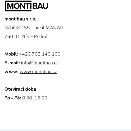
montibau s.r.o.
Nábřeží 455 – areál MANAG
760 01 Zlín – Prštné
Mobil:
+420 703 140 100
E-mail:
info@montibau.cz
www:
www.montibau.cz
Otevírací doba
Po - Pá:
8.00–16.00