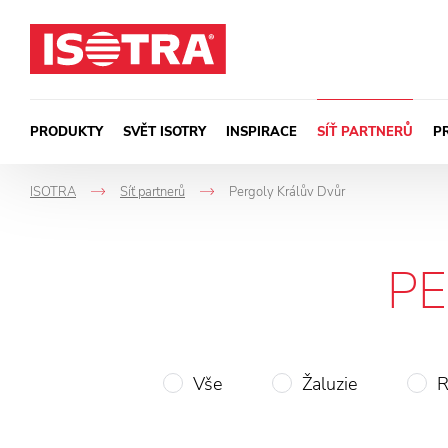
Přeskočit na obsah
PRODUKTY
SVĚT ISOTRY
INSPIRACE
SÍŤ PARTNERŮ
P
ISOTRA
Síť partnerů
Pergoly Králův Dvůr
->
->
P
Vše
Žaluzie
R