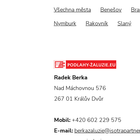
Všechna města
Benešov
Bra
Nymburk
Rakovník
Slaný
Radek Berka
Nad Máchovnou 576
267 01 Králův Dvůr
Mobil:
+420 602 229 575
E-mail:
berkazaluzie@isotrapartner