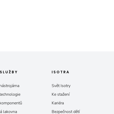
SLUŽBY
ISOTRA
nástrojárna
Svět Isotry
 technologie
Ke stažení
 komponentů
Kariéra
á lakovna
Bezpečnost dětí