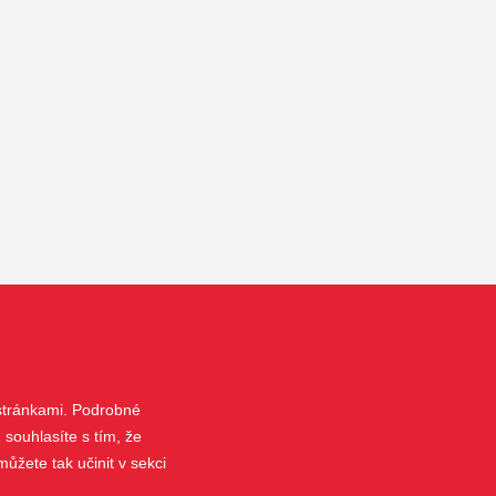
 stránkami. Podrobné
 souhlasíte s tím, že
ůžete tak učinit v sekci