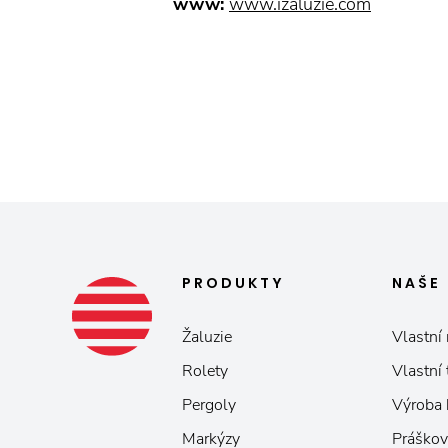
www:
www.izaluzie.com
PRODUKTY
NAŠE
Žaluzie
Vlastní 
Rolety
Vlastní
Pergoly
Výroba
Markýzy
Práškov