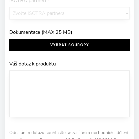
ISOTRA partneři
*
Dokumentace (MAX 25 MB)
VYBRAT SOUBORY
Váš dotaz k produktu
Odesláním dotazu souhlasíte se zasíláním obchodních sdělení