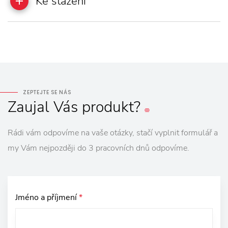
Ke stažení
ZEPTEJTE SE NÁS
Zaujal
Vás
produkt?
Rádi vám odpovíme na vaše otázky, stačí vyplnit formulář a
my Vám nejpozději do 3 pracovních dnů odpovíme.
Jméno a příjmení
*