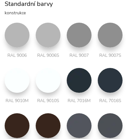
Standardní barvy
konstrukce
RAL 9006
RAL 9006S
RAL 9007
RAL 9007S
RAL 9010M
RAL 9010S
RAL 7016M
RAL 7016S