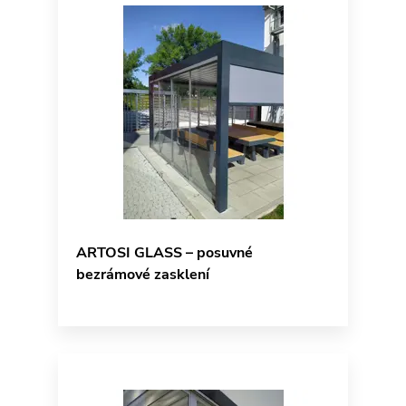
ARTOSI GLASS – posuvné
bezrámové zasklení