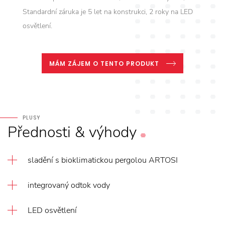
Standardní záruka je 5 let na konstrukci, 2 roky na LED
osvětlení.
MÁM ZÁJEM O TENTO PRODUKT
PLUSY
Přednosti
&
výhody
sladění s bioklimatickou pergolou ARTOSI
integrovaný odtok vody
LED osvětlení