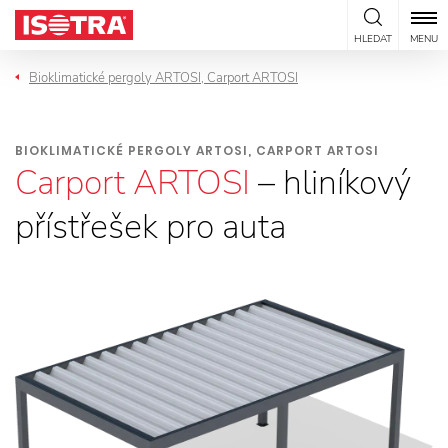
Přeskočit na obsah
HLEDAT
MENU
Bioklimatické pergoly ARTOSI, Carport ARTOSI
BIOKLIMATICKÉ PERGOLY ARTOSI, CARPORT ARTOSI
Carport ARTOSI
– hliníkový
přístřešek pro auta