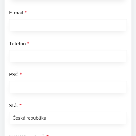
E-mail
*
Telefon
*
PSČ
*
Stát
*