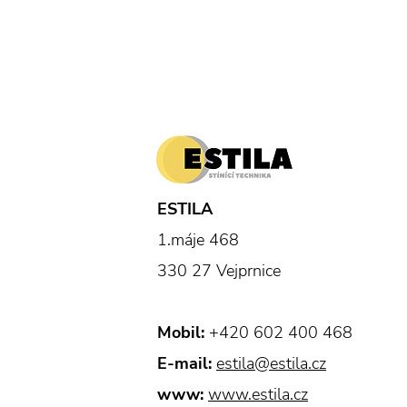
ESTILA
1.máje 468
330 27 Vejprnice
Mobil:
+420 602 400 468
E-mail:
estila@estila.cz
www:
www.estila.cz