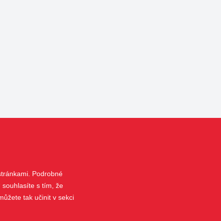
 stránkami. Podrobné
 souhlasíte s tím, že
ůžete tak učinit v sekci