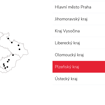
Hlavní město Praha
Jihomoravský kraj
Kraj Vysočina
Liberecký kraj
Olomoucký kraj
Plzeňský kraj
Ústecký kraj