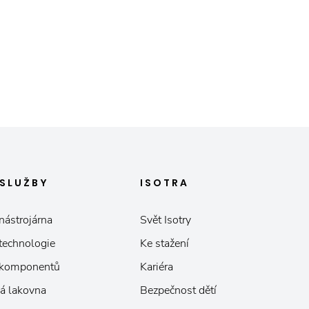
SLUŽBY
ISOTRA
nástrojárna
Svět Isotry
 technologie
Ke stažení
 komponentů
Kariéra
á lakovna
Bezpečnost dětí