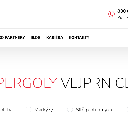
800 
Po - 
RO PARTNERY
BLOG
KARIÉRA
KONTAKTY
PERGOLY
VEJPRNIC
olety
Markýzy
Sítě proti hmyzu