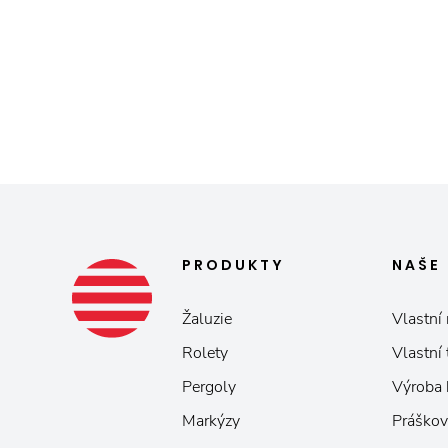
PRODUKTY
NAŠE
Žaluzie
Vlastní 
Rolety
Vlastní
Pergoly
Výroba
Markýzy
Práškov