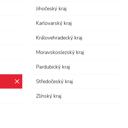
Jihočeský kraj
Karlovarský kraj
Královehradecký kraj
Moravskoslezský kraj
Pardubický kraj
Středočeský kraj
zrušit výběr
Zlínský kraj