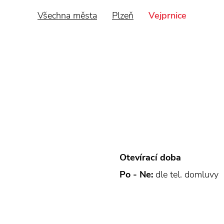
Všechna města
Plzeň
Vejprnice
Otevírací doba
Po - Ne:
dle tel. domluvy