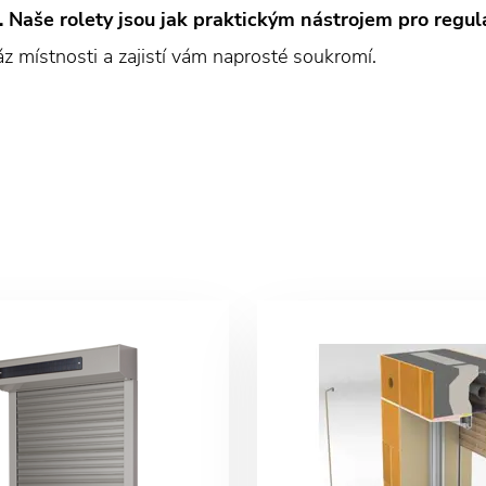
. Naše rolety jsou jak praktickým nástrojem pro regul
ráz místnosti a zajistí vám naprosté soukromí.