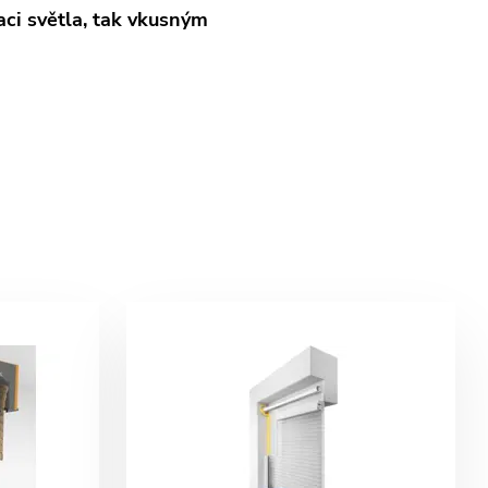
aci světla, tak vkusným