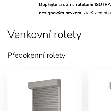
Dopřejte si stín s roletami ISOTRA
designovým prvkem
, který zjemní 
Venkovní rolety
Předokenní rolety