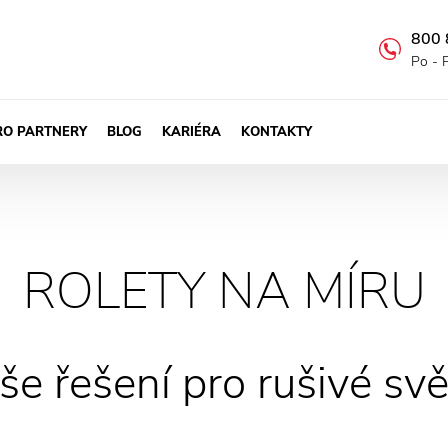
800 
Po - 
RO PARTNERY
BLOG
KARIÉRA
KONTAKTY
ROLETY NA MÍRU
še řešení pro rušivé svě