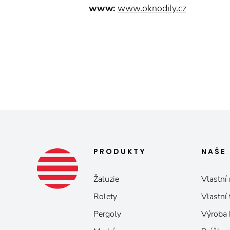
www:
www.oknodily.cz
PRODUKTY
NAŠE
Žaluzie
Vlastní 
Rolety
Vlastní
Pergoly
Výroba