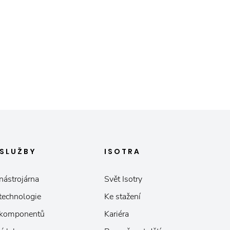
SLUŽBY
ISOTRA
nástrojárna
Svět Isotry
 technologie
Ke stažení
 komponentů
Kariéra