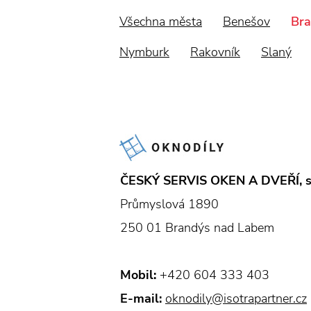
Všechna města
Benešov
Br
Nymburk
Rakovník
Slaný
ČESKÝ SERVIS OKEN A DVEŘÍ, s. 
Průmyslová 1890
250 01 Brandýs nad Labem
Mobil:
+420 604 333 403
E-mail:
oknodily@isotrapartner.cz