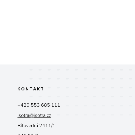
KONTAKT
+420 553 685 111
isotra@isotra.cz
Bílovecká 2411/1,