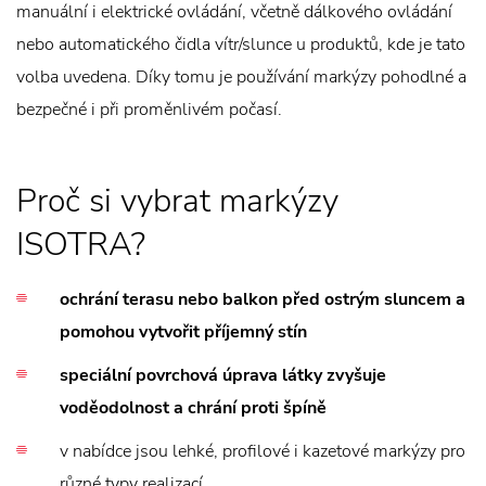
manuální i elektrické ovládání, včetně dálkového ovládání
nebo automatického čidla vítr/slunce u produktů, kde je tato
volba uvedena. Díky tomu je používání markýzy pohodlné a
bezpečné i při proměnlivém počasí.
Proč si vybrat markýzy
ISOTRA?
ochrání terasu nebo balkon před ostrým sluncem a
pomohou vytvořit příjemný stín
speciální povrchová úprava látky zvyšuje
voděodolnost a chrání proti špíně
v nabídce jsou lehké, profilové i kazetové markýzy pro
různé typy realizací