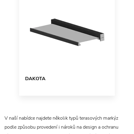
DAKOTA
V naší nabídce najdete několik typů terasových markýz
podle způsobu provedení i nároků na design a ochranu