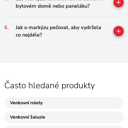
bytovém domě nebo paneláku?
Jak o markýzu pečovat, aby vydržela
co nejdéle?
Často hledané produkty
Venkovní rolety
Venkovní žaluzie