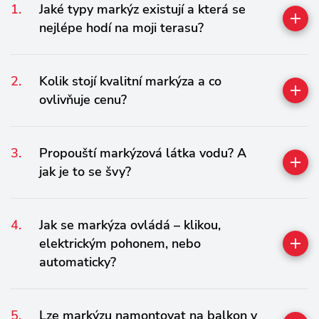
Jaké typy markýz existují a která se
nejlépe hodí na moji terasu?
Kolik stojí kvalitní markýza a co
ovlivňuje cenu?
Propouští markýzová látka vodu? A
jak je to se švy?
Jak se markýza ovládá – klikou,
elektrickým pohonem, nebo
automaticky?
Lze markýzu namontovat na balkon v