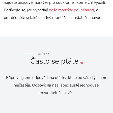
najdete terasové markýzy pro soukromé i komerční využití.
Podívejte se, jak vypadají
naše markýzy po instalaci
, a
prohlédněte si také snadný montážní a instalační návod.
OTÁZKY
Často
se
ptáte
Připravili jsme odpovědi na otázky, které od vás slýcháme
nejčastěji. Odpovídají naši specialisté jednoduše,
srozumitelně a k věci.