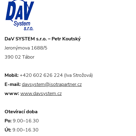
DaV SYSTEM s.r.o. – Petr Koutský
Jeronýmova 1688/5
390 02 Tábor
Mobil:
+420 602 626 224 (Iva Strožová)
E-mail:
davsystem@isotrapartner.cz
www:
www.davsystem.cz
Otevírací doba
Po:
9.00–16.30
Út:
9.00–16.30