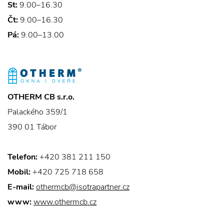
St:
9.00–16.30
Čt:
9.00–16.30
Pá:
9.00–13.00
OTHERM CB s.r.o.
Palackého 359/1
390 01 Tábor
Telefon:
+420 381 211 150
Mobil:
+420 725 718 658
E-mail:
othermcb@isotrapartner.cz
www:
www.othermcb.cz