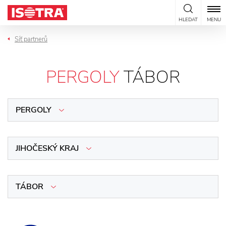
Přeskočit na obsah
HLEDAT
MENU
Síť partnerů
PERGOLY
TÁBOR
PERGOLY
JIHOČESKÝ KRAJ
TÁBOR