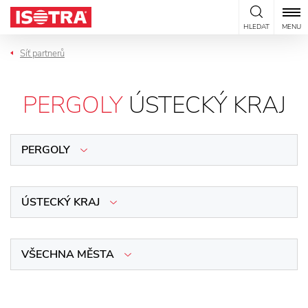
Přeskočit na obsah
HLEDAT
MENU
Síť partnerů
PERGOLY
ÚSTECKÝ KRAJ
PERGOLY
ÚSTECKÝ KRAJ
VŠECHNA MĚSTA