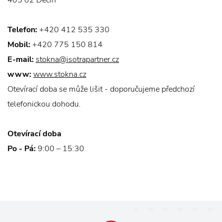
405 02 Děčín
Telefon:
+420 412 535 330
Mobil:
+420 775 150 814
E-mail:
stokna@isotrapartner.cz
www:
www.stokna.cz
Otevírací doba se může lišit - doporučujeme předchozí
telefonickou dohodu.
Otevírací doba
Po - Pá:
9:00 – 15:30