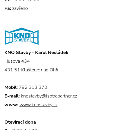
Pá:
zavřeno
KNO Stavby - Karol Nesládek
Husova 434
431 51 Klášterec nad Ohří
Mobil:
792 313 370
E-mail:
knostavby@isotrapartner.cz
www:
www.knostavby.cz
Otevírací doba