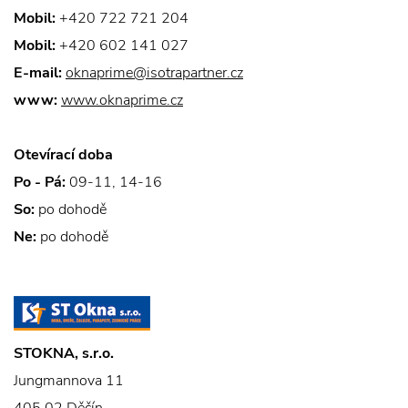
Mobil:
+420 722 721 204
Mobil:
+420 602 141 027
E-mail:
oknaprime@isotrapartner.cz
www:
www.oknaprime.cz
Otevírací doba
Po - Pá:
09-11, 14-16
So:
po dohodě
Ne:
po dohodě
STOKNA, s.r.o.
Jungmannova 11