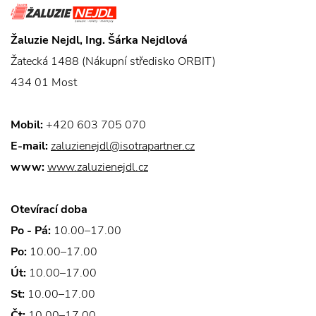
Žaluzie Nejdl, Ing. Šárka Nejdlová
Žatecká 1488 (Nákupní středisko ORBIT)
434 01 Most
Mobil:
+420 603 705 070
E-mail:
zaluzienejdl@isotrapartner.cz
www:
www.zaluzienejdl.cz
Otevírací doba
Po - Pá:
10.00–17.00
Po:
10.00–17.00
Út:
10.00–17.00
St:
10.00–17.00
Čt:
10.00–17.00