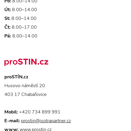
Po:
8.00–14.00
Út:
8.00–14.00
St:
8.00–14.00
Čt:
8.00–17.00
Pá:
8.00–14.00
proSTÍN.cz
Husovo náměstí 20
403 17 Chabařovice
Mobil:
+420 734 899 991
E-mail:
prostin@isotrapartner.cz
www:
www.prostin.cz