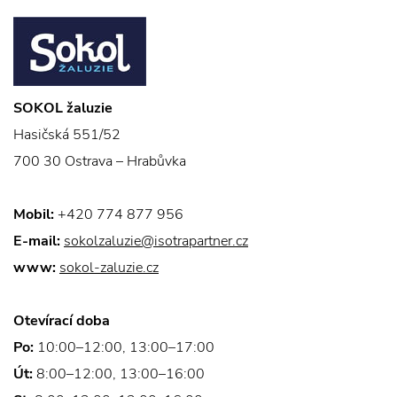
SOKOL žaluzie
Hasičská 551/52
700 30 Ostrava – Hrabůvka
Mobil:
+420 774 877 956
E-mail:
sokolzaluzie@isotrapartner.cz
www:
sokol-zaluzie.cz
Otevírací doba
Po:
10:00–12:00, 13:00–17:00
Út:
8:00–12:00, 13:00–16:00