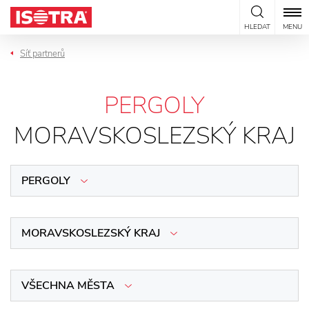
Přeskočit na obsah
HLEDAT
MENU
Síť partnerů
PERGOLY
MORAVSKOSLEZSKÝ KRAJ
PERGOLY
MORAVSKOSLEZSKÝ KRAJ
VŠECHNA MĚSTA