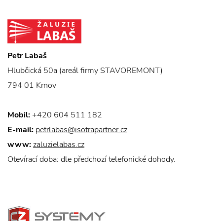
Petr Labaš
Hlubčická 50a (areál firmy STAVOREMONT)
794 01 Krnov
Mobil:
+420 604 511 182
E-mail:
petrlabas@isotrapartner.cz
www:
zaluzielabas.cz
Otevírací doba: dle předchozí telefonické dohody.