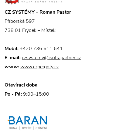
CZ SYSTÉMY – Roman Pastor
Příborská 597
738 01 Frýdek – Místek
Mobil:
+420 736 611 641
E-mail:
czsystemy@isotrapartner.cz
www:
www.czpergoly.cz
Otevírací doba
Po - Pá:
9:00–15:00