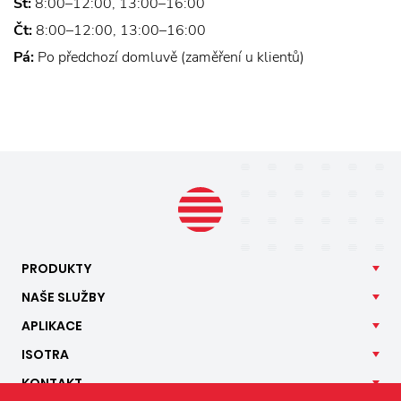
St:
8:00–12:00, 13:00–16:00
Čt:
8:00–12:00, 13:00–16:00
Pá:
Po předchozí domluvě (zaměření u klientů)
PRODUKTY
NAŠE
SLUŽBY
APLIKACE
ISOTRA
KONTAKT