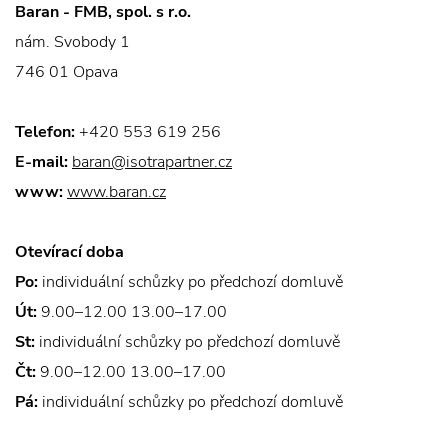
Baran - FMB, spol. s r.o.
nám. Svobody 1
746 01 Opava
Telefon:
+420 553 619 256
E-mail:
baran@isotrapartner.cz
www:
www.baran.cz
Otevírací doba
Po:
individuální schůzky po předchozí domluvě
Út:
9.00–12.00 13.00–17.00
St:
individuální schůzky po předchozí domluvě
Čt:
9.00–12.00 13.00–17.00
Pá:
individuální schůzky po předchozí domluvě