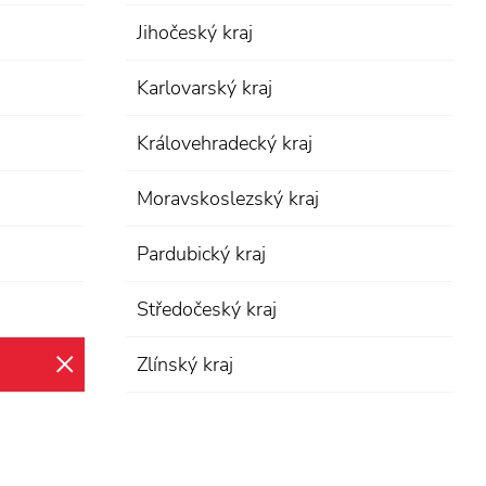
Jihočeský kraj
Karlovarský kraj
Královehradecký kraj
Moravskoslezský kraj
Pardubický kraj
Středočeský kraj
Zlínský kraj
zrušit výběr