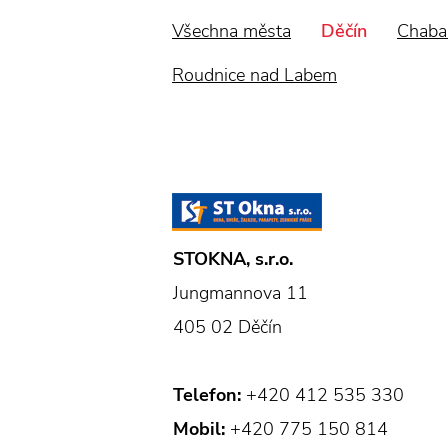
Všechna města
Děčín
Chaba
Roudnice nad Labem
STOKNA, s.r.o.
Jungmannova 11
405 02 Děčín
Telefon:
+420 412 535 330
Mobil:
+420 775 150 814