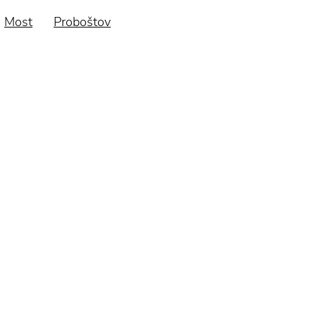
Most
Proboštov