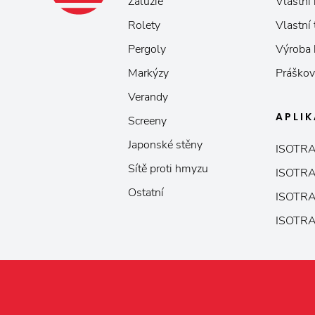
Žaluzie
Vlastní 
Rolety
Vlastní
Pergoly
Výroba
Markýzy
Práškov
Verandy
APLI
Screeny
Japonské stěny
ISOTRA
Sítě proti hmyzu
ISOTRA
Ostatní
ISOTRA
ISOTRA