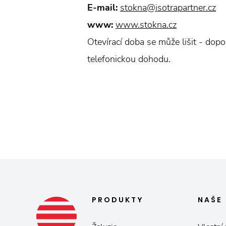
E-mail:
stokna@isotrapartner.cz
www:
www.stokna.cz
Otevírací doba se může lišit - dop
telefonickou dohodu.
PRODUKTY
NAŠE