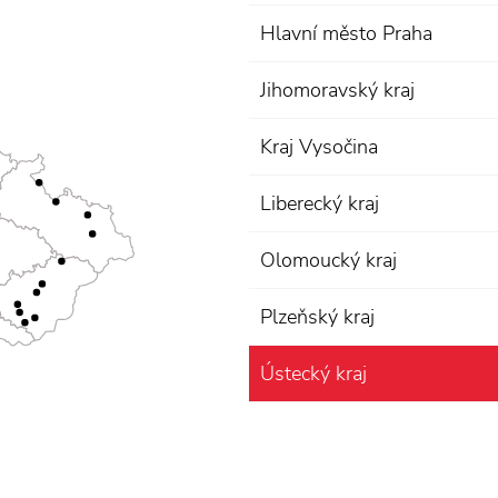
Hlavní město Praha
Jihomoravský kraj
Kraj Vysočina
Liberecký kraj
Olomoucký kraj
Plzeňský kraj
Ústecký kraj