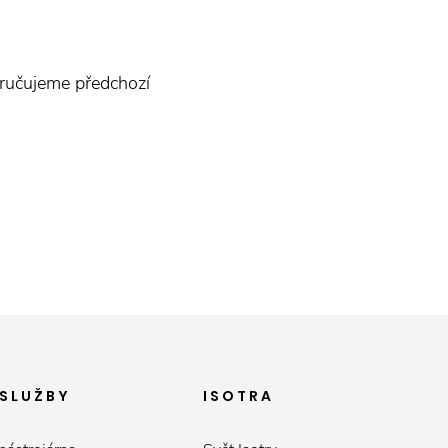
oručujeme předchozí
SLUŽBY
ISOTRA