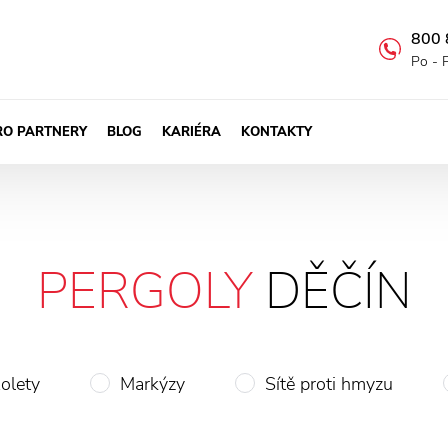
800 
Po - 
RO PARTNERY
BLOG
KARIÉRA
KONTAKTY
PERGOLY
DĚČÍN
olety
Markýzy
Sítě proti hmyzu