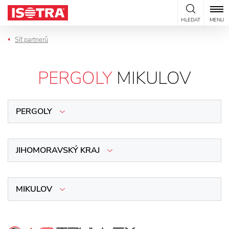
Přeskočit na obsah
HLEDAT
MENU
Síť partnerů
PERGOLY
MIKULOV
PERGOLY
JIHOMORAVSKÝ KRAJ
MIKULOV