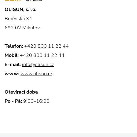
OLISUN, s.r.o.
Brněnská 34
692 02 Mikulov
Telefon:
+420 800 11 22 44
Mobil:
+420 800 11 22 44
E-mail:
info@olisun.cz
www:
www.olisun.cz
Otevírací doba
Po - Pá:
9:00–16:00