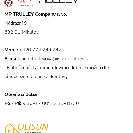
MP TRULLEY Company s.r.o.
Nádražní 9
692 01 Mikulov
Mobil:
+420 774 249 247
E-mail:
petratrulleyova@isotrapartner.cz
Osobní schůzka mimo otevírací dobu je možná dle
předchozí telefonické domluvy.
Otevírací doba
Po - Pá:
9.30–12.00; 12.30–15.30