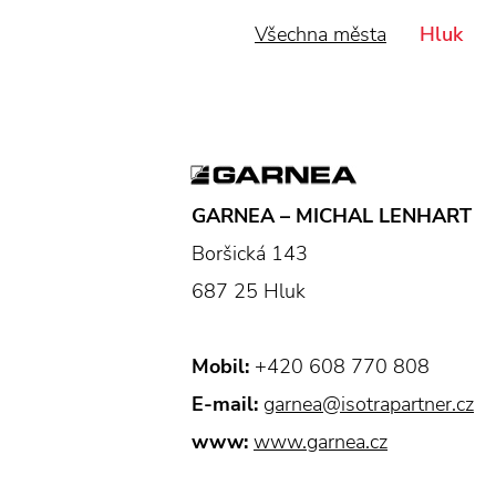
Všechna města
Hluk
GARNEA – MICHAL LENHART
Boršická 143
687 25 Hluk
Mobil:
+420 608 770 808
E-mail:
garnea@isotrapartner.cz
www:
www.garnea.cz