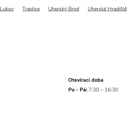
Lukov
Traplice
Uherský Brod
Uherské Hradiště
Otevírací doba
Po - Pá:
7:30 – 16:30