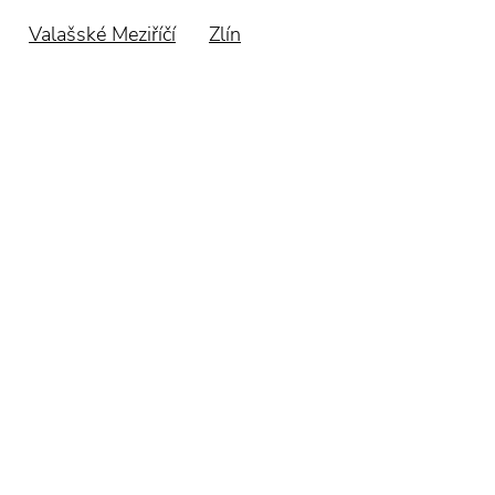
Valašské Meziříčí
Zlín