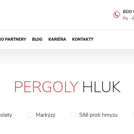
800 
Po - 
RO PARTNERY
BLOG
KARIÉRA
KONTAKTY
PERGOLY
HLUK
olety
Markýzy
Sítě proti hmyzu