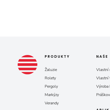
PRODUKTY
NAŠE
Žaluzie
Vlastní 
Rolety
Vlastní
Pergoly
Výroba
Markýzy
Práškov
Verandy