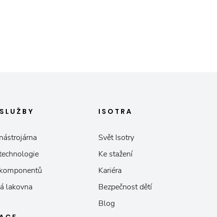
SLUŽBY
ISOTRA
nástrojárna
Svět Isotry
 technologie
Ke stažení
 komponentů
Kariéra
á lakovna
Bezpečnost dětí
Blog