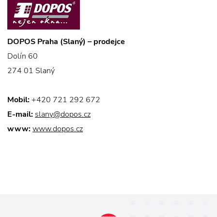
DOPOS Praha (Slaný) – prodejce
Dolín 60
274 01 Slaný
Mobil:
+420 721 292 672
E-mail:
slany@dopos.cz
www:
www.dopos.cz