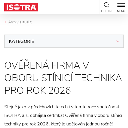
Přeskočit na obsah
HLEDAT
MENU
Archiv aktualit
KATEGORIE
OVĚŘENÁ FIRMA V
OBORU STÍNICÍ TECHNIKA
PRO ROK 2026
Stejně jako v předchozích letech i v tomto roce společnost
ISOTRA a.s. obhájila certifikát Ověřená firma v oboru stínicí
techniky pro rok 2026, který je udělován jednou ročně!