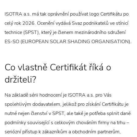
ISOTRA a.s. má tak oprávnění používat logo Certifikátu po
celý rok 2026. Ocenění vydává Svaz podnikatelů ve stínicí
technice (SPST), který je členem mezinárodního sdružení
ES-SO (EUROPEAN SOLAR SHADING ORGANISATION).
Co vlastně Certifikát říká o
držiteli?
Na základě sérii hodnocení je ISOTRA a.s. pro Vás
spolehlivým dodavatelem, jelikož pro získání Certifikátu je
nutné nejen členství v SPST, ale také je potřeba splnit dané
podmínky související s celkovým chováním firmy na trhu –
seriózní přístup k zákazníkům a obchodním partnerům,