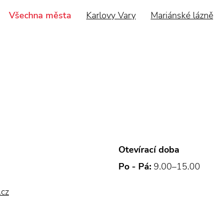
Všechna města
Karlovy Vary
Mariánské lázně
Otevírací doba
Po - Pá:
9.00–15.00
.cz