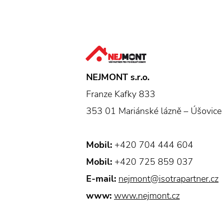
NEJMONT s.r.o.
Franze Kafky 833
353 01 Mariánské lázně – Úšovice
Mobil:
+420 704 444 604
Mobil:
+420 725 859 037
E-mail:
nejmont@isotrapartner.cz
www:
www.nejmont.cz