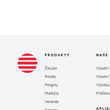
PRODUKTY
NAŠE
Žaluzie
Vlastní 
Rolety
Vlastní
Pergoly
Výroba
Markýzy
Práškov
Verandy
APLI