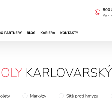
800 
Po - 
RO PARTNERY
BLOG
KARIÉRA
KONTAKTY
OLY
KARLOVARSKÝ
olety
Markýzy
Sítě proti hmyzu