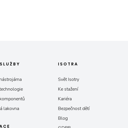
SLUŽBY
ISOTRA
nástrojárna
Svět Isotry
 technologie
Ke stažení
 komponentů
Kariéra
á lakovna
Bezpečnost dětí
Blog
KACE