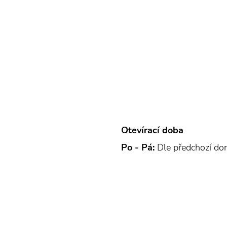
Otevírací doba
Po - Pá:
Dle předchozí do