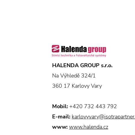
HALENDA GROUP s.r.o.
Na Výhledě 324/1
360 17 Karlovy Vary
Mobil:
+420 732 443 792
E-mail:
karlovyvary@isotrapartner
www:
www.halenda.cz