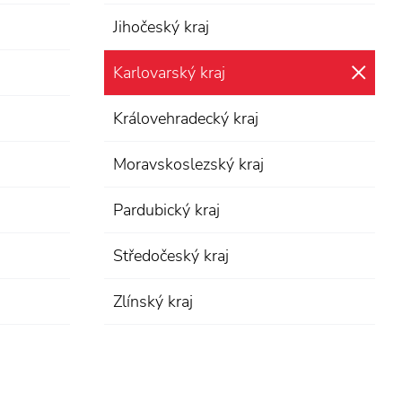
Jihočeský kraj
Karlovarský kraj
zru
Královehradecký kraj
Moravskoslezský kraj
Pardubický kraj
Středočeský kraj
Zlínský kraj