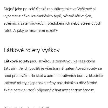
Stejně jako po celé České republice, také ve Vyškově si
vyberete z několika funkčních typů, včetně látkových,
střešních, zatemňovacích, předokenních nebo screenových
rolet. A jaký je mezi nimi rozdíl?
Látkové rolety Vyškov
Látkové rolety
jsou skvělou alternativou ke klasickým
žaluziím. Jejich využití je všestranné, zatemňovací rolety se
hodí především do škol a administrativních budov, klasické
látkové rolety a japonské stěny pak dokážou díky široké
škále barev a vzorů příjemně oživit interiér domácnosti.