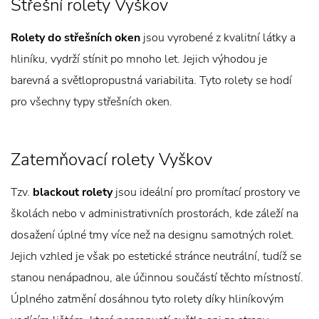
Střešní rolety Vyškov
Rolety do střešních oken
jsou vyrobené z kvalitní látky a
hliníku, vydrží stínit po mnoho let. Jejich výhodou je
barevná a světlopropustná variabilita. Tyto rolety se hodí
pro všechny typy střešních oken.
Zatemňovací rolety Vyškov
Tzv.
blackout rolety
jsou ideální pro promítací prostory ve
školách nebo v administrativních prostorách, kde záleží na
dosažení úplné tmy více než na designu samotných rolet.
Jejich vzhled je však po estetické stránce neutrální, tudíž se
stanou nenápadnou, ale účinnou součástí těchto místností.
Úplného zatmění dosáhnou tyto rolety díky hliníkovým