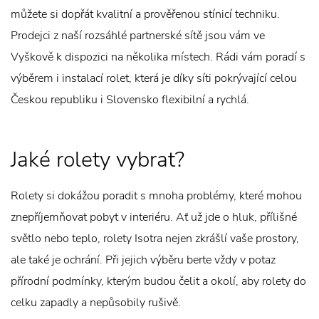
můžete si dopřát kvalitní a prověřenou stínicí techniku.
Prodejci z naší rozsáhlé partnerské sítě jsou vám ve
Vyškově k dispozici na několika místech. Rádi vám poradí s
výběrem i instalací rolet, která je díky síti pokrývající celou
Českou republiku i Slovensko flexibilní a rychlá.
Jaké rolety vybrat?
Rolety si dokážou poradit s mnoha problémy, které mohou
znepříjemňovat pobyt v interiéru. Ať už jde o hluk, přílišné
světlo nebo teplo, rolety Isotra nejen zkrášlí vaše prostory,
ale také je ochrání. Při jejich výběru berte vždy v potaz
přírodní podmínky, kterým budou čelit a okolí, aby rolety do
celku zapadly a nepůsobily rušivě.