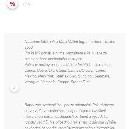
sleva
Nabízíme také potisk látek Vaším logem, vzorem, fotkou
apod.
Pro každý potisk je nutná konzultace a kalkulace ze
strany našeho obchodního zástupce.
Potisk je možný pouze na látky z těchto kolekcí: Tecno,
Carina, Opera, Eko, Cloud, Carina BO color, Como,
Mexico, New York, Starflex DIM, Sunblock, Sunmate,
Veroglim, Verosafe, Creppe, Starlet DIM.
Barvy zde uvedené jsou pouze orientační. Pokud chcete
barvu vidět ve skutečnosti, doporučujeme navštívit
některého z našich obchodních partnerů a vyžádat si
fyzický vzorník. Na případnou reklamaci z důvodu výběru
nevhodné barvy dle vzorníku zobrazeného elektronickou