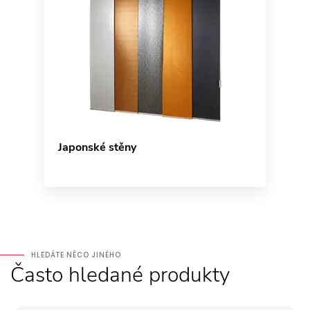
Japonské stěny
HLEDÁTE NĚCO JINÉHO
Často hledané produkty