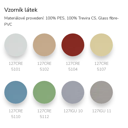
Vzorník látek
Materiálové provedení: 100% PES, 100% Trevira CS, Glass fibre-
PVC
127CRE
127CRE
127CRE
127CRE
5101
5102
5104
5107
127CRE
127CRE
127IGU 10
127IGU 11
5110
5112