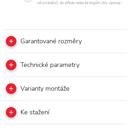
od ovládání), do středu nebo ke krajům (tzv. opona).
Garantované rozměry
Technické parametry
Varianty montáže
Ke stažení