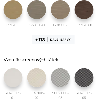
127IGU 31
127IGU 40
127IGU 50
127IGU 60
DALŠÍ BARVY
Vzorník screenových látek
SCR-3005-
SCR-3005-
SCR-3005-
SCR-3005-
01
02
03
05