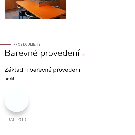
PROZKOUMEJTE
Barevné
provedení
Základni barevné provedení
profil
RAL 9010