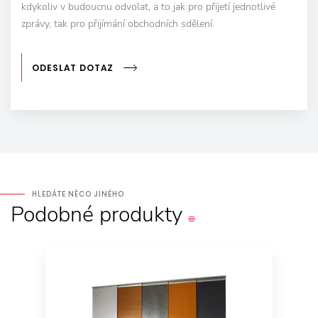
kdykoliv v budoucnu odvolat, a to jak pro přijetí jednotlivé
zprávy, tak pro přijímání obchodních sdělení.
ODESLAT DOTAZ
HLEDÁTE NĚCO JINÉHO
Podobné
produkty