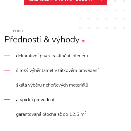
PLUSY
Přednosti
&
výhody
dekorativní prvek zastínění interiéru
široký výběr lamel v látkovém provedení
škála výběru nehořlavých materiálů
atypická provedení
2
garantovaná plocha až do 12,5 m