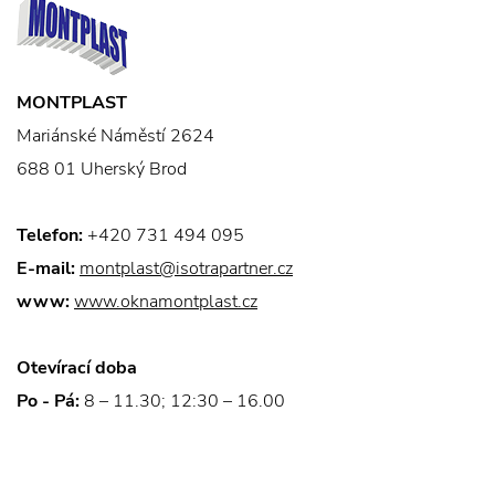
MONTPLAST
Mariánské Náměstí 2624
688 01 Uherský Brod
Telefon:
+420 731 494 095
E-mail:
montplast@isotrapartner.cz
www:
www.oknamontplast.cz
Otevírací doba
Po - Pá:
8 – 11.30; 12:30 – 16.00