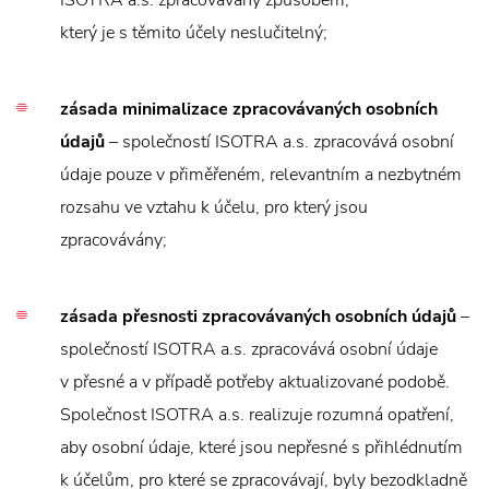
ISOTRA a.s. zpracovávány způsobem,
který je s těmito účely neslučitelný;
zásada minimalizace zpracovávaných osobních
údajů
– společností ISOTRA a.s. zpracovává osobní
údaje pouze v přiměřeném, relevantním a nezbytném
rozsahu ve vztahu k účelu, pro který jsou
zpracovávány;
zásada přesnosti zpracovávaných osobních údajů
–
společností ISOTRA a.s. zpracovává osobní údaje
v přesné a v případě potřeby aktualizované podobě.
Společnost ISOTRA a.s. realizuje rozumná opatření,
aby osobní údaje, které jsou nepřesné s přihlédnutím
k účelům, pro které se zpracovávají, byly bezodkladně