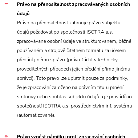
Právo na přenositelnost zpracovávaných osobních
údajů
Právo na přenositelnost zahrnuje právo subjektu
údajů požadovat po společnosti ISOTRA a.s.
zpracovávané osobní údaje ve strukturovaném, běžně
používaném a strojově čitelném formátu za účelem
předání jinému správci (právo žádat v technicky
proveditelných případech jejich předání přímo jinému
správci). Toto právo lze uplatnit pouze za podmínky,
že je zpracování založeno na právním titulu plnění
smlouvy nebo souhlas subjektu údajů a je prováděno
společností ISOTRA a.s. prostřednictvím inf. systému
(automatizovaně).
Právo vznést námitku proti zpracování osobních