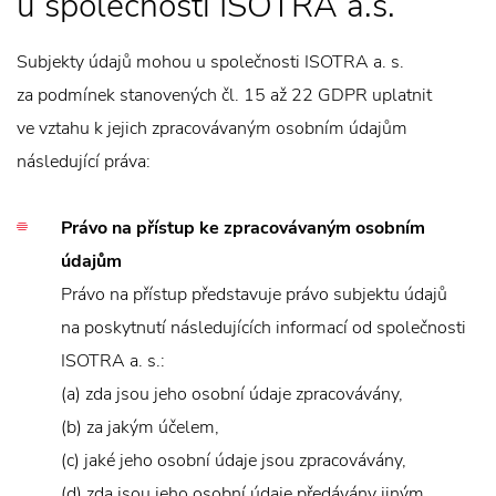
u společnosti ISOTRA a.s.
Subjekty údajů mohou u společnosti ISOTRA a. s.
za podmínek stanovených čl. 15 až 22 GDPR uplatnit
ve vztahu k jejich zpracovávaným osobním údajům
následující práva:
Právo na přístup ke zpracovávaným osobním
údajům
Právo na přístup představuje právo subjektu údajů
na poskytnutí následujících informací od společnosti
ISOTRA a. s.:
(a) zda jsou jeho osobní údaje zpracovávány,
(b) za jakým účelem,
(c) jaké jeho osobní údaje jsou zpracovávány,
(d) zda jsou jeho osobní údaje předávány jiným