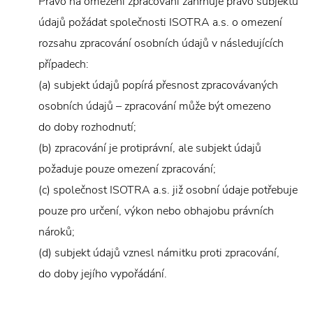
Právo na omezení zpracování zahrnuje právo subjektu
údajů požádat společnosti ISOTRA a.s. o omezení
rozsahu zpracování osobních údajů v následujících
případech:
(a) subjekt údajů popírá přesnost zpracovávaných
osobních údajů – zpracování může být omezeno
do doby rozhodnutí;
(b) zpracování je protiprávní, ale subjekt údajů
požaduje pouze omezení zpracování;
(c) společnost ISOTRA a.s. již osobní údaje potřebuje
pouze pro určení, výkon nebo obhajobu právních
nároků;
(d) subjekt údajů vznesl námitku proti zpracování,
do doby jejího vypořádání.