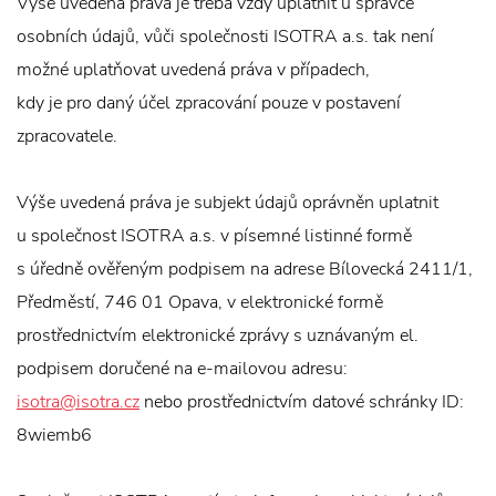
Výše uvedená práva je třeba vždy uplatnit u správce
osobních údajů, vůči společnosti ISOTRA a.s. tak není
možné uplatňovat uvedená práva v případech,
kdy je pro daný účel zpracování pouze v postavení
zpracovatele.
Výše uvedená práva je subjekt údajů oprávněn uplatnit
u společnost ISOTRA a.s. v písemné listinné formě
s úředně ověřeným podpisem na adrese Bílovecká 2411/1,
Předměstí, 746 01 Opava, v elektronické formě
prostřednictvím elektronické zprávy s uznávaným el.
podpisem doručené na e-mailovou adresu:
isotra@isotra.cz
nebo prostřednictvím datové schránky ID:
8wiemb6