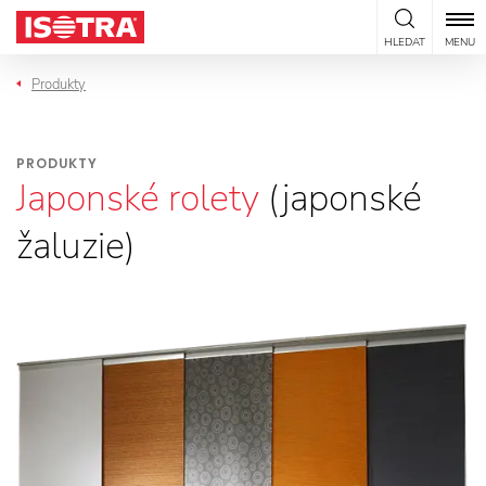
Přeskočit na obsah
HLEDAT
MENU
Produkty
PRODUKTY
Japonské rolety
(japonské
žaluzie)