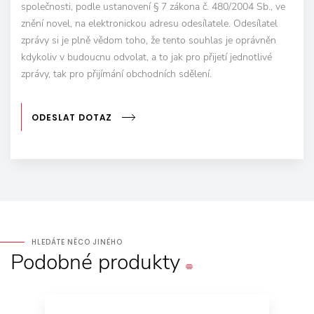
společnosti, podle ustanovení § 7 zákona č. 480/2004 Sb., ve
znění novel, na elektronickou adresu odesílatele. Odesílatel
zprávy si je plně vědom toho, že tento souhlas je oprávněn
kdykoliv v budoucnu odvolat, a to jak pro přijetí jednotlivé
zprávy, tak pro přijímání obchodních sdělení.
ODESLAT DOTAZ
HLEDÁTE NĚCO JINÉHO
Podobné
produkty