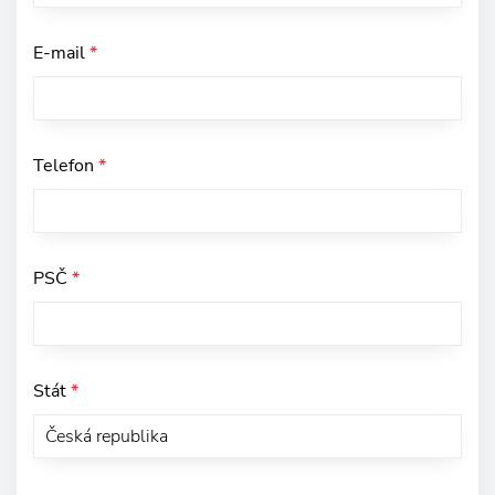
E-mail
*
Telefon
*
PSČ
*
Stát
*