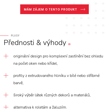
MÁM ZÁJEM O TENTO PRODUKT
PLUSY
Přednosti
&
výhody
originální design pro komplexní zastínění bez ohledu
na počet oken nebo křídel,
profily z extrudovaného hliníku v bílé nebo stříbrné
barvě,
široký výběr látek různých dekorů a materiálů,
alternativa k roletám a žaluziím.