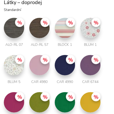
Látky – doprodej
Standardní
ALO-RL 07
ALO-RL 57
BLOCK 1
BLUM 1
BLUM 5
CAR 4980
CAR 4990
CAR 6744