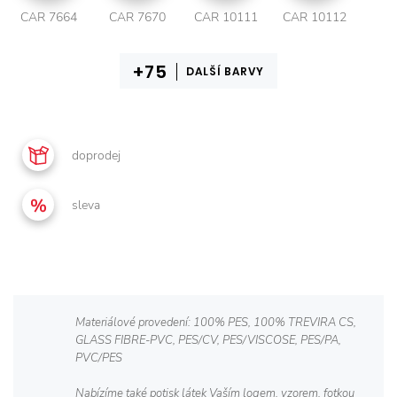
CAR 7664
CAR 7670
CAR 10111
CAR 10112
DALŠÍ BARVY
doprodej
sleva
Materiálové provedení: 100% PES, 100% TREVIRA CS,
GLASS FIBRE-PVC, PES/CV, PES/VISCOSE, PES/PA,
PVC/PES
Nabízíme také potisk látek Vaším logem, vzorem, fotkou