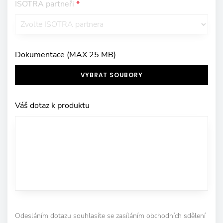
ISOTRA partneři
*
Dokumentace (MAX 25 MB)
VYBRAT SOUBORY
Váš dotaz k produktu
Odesláním dotazu souhlasíte se zasíláním obchodních sdělení