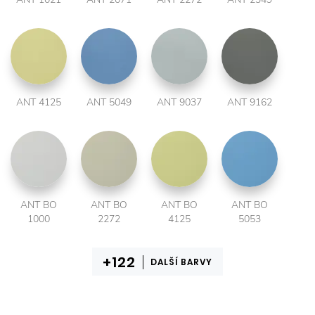
ANT 4125
ANT 5049
ANT 9037
ANT 9162
ANT BO
ANT BO
ANT BO
ANT BO
1000
2272
4125
5053
DALŠÍ BARVY