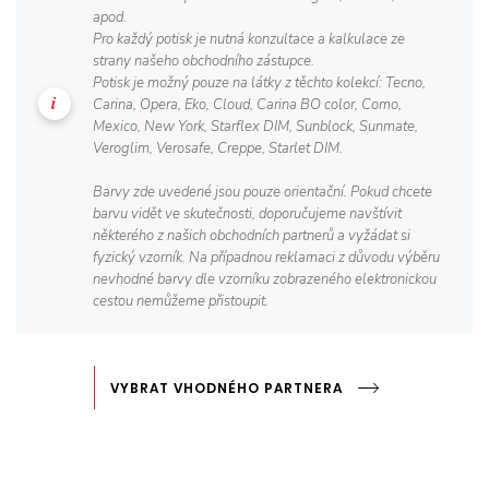
apod.
Pro každý potisk je nutná konzultace a kalkulace ze
strany našeho obchodního zástupce.
Potisk je možný pouze na látky z těchto kolekcí: Tecno,
Carina, Opera, Eko, Cloud, Carina BO color, Como,
Mexico, New York, Starflex DIM, Sunblock, Sunmate,
Veroglim, Verosafe, Creppe, Starlet DIM.
Barvy zde uvedené jsou pouze orientační. Pokud chcete
barvu vidět ve skutečnosti, doporučujeme navštívit
některého z našich obchodních partnerů a vyžádat si
fyzický vzorník. Na případnou reklamaci z důvodu výběru
nevhodné barvy dle vzorníku zobrazeného elektronickou
cestou nemůžeme přistoupit.
VYBRAT VHODNÉHO PARTNERA