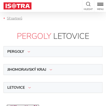
Přeskočit na obsah
HLEDAT
MENU
Síť partnerů
PERGOLY
LETOVICE
PERGOLY
JIHOMORAVSKÝ KRAJ
LETOVICE