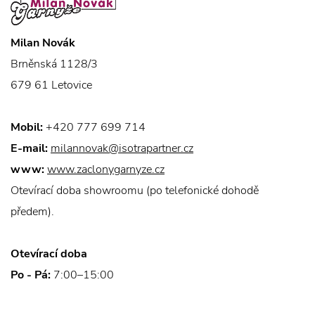
Milan Novák
Brněnská 1128/3
679 61 Letovice
Mobil:
+420 777 699 714
E-mail:
milannovak@isotrapartner.cz
www:
www.zaclonygarnyze.cz
Otevírací doba showroomu (po telefonické dohodě
předem).
Otevírací doba
Po - Pá:
7:00–15:00