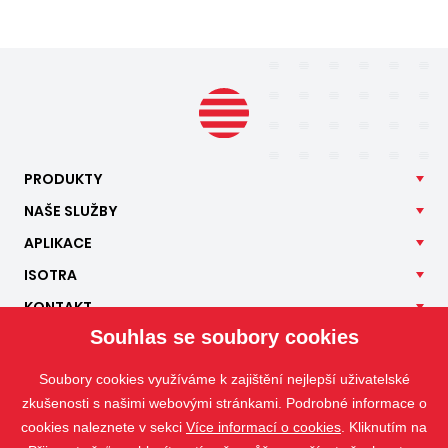
PRODUKTY
NAŠE
SLUŽBY
APLIKACE
ISOTRA
KONTAKT
Souhlas se soubory cookies
Soubory cookies využíváme k zajištění nejlepší uživatelské
zkušenosti s našimi webovými stránkami. Podrobné informace o
cookies naleznete v sekci
Více informací o cookies
. Kliknutím na