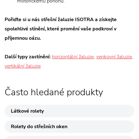
motorickému pohonu.
Pořiďte si u nás střešní žaluzie ISOTRA a získejte
spolehlivé stínění, které promění vaše podkroví v
příjemnou oázu.
Další typy zastínění:
horizontální žaluzie
,
venkovní žaluzie
,
vertikální žaluzie
Často hledané produkty
Látkové rolety
Rolety do střešních oken