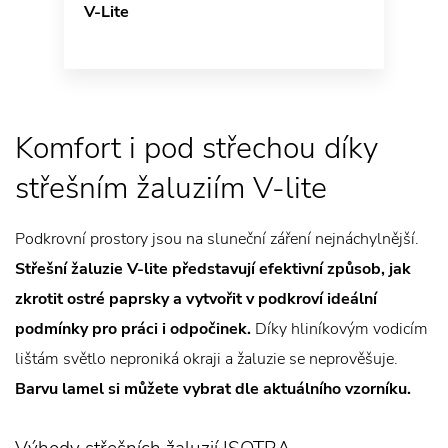
V-Lite
Komfort i pod střechou díky
střešním žaluziím V-lite
Podkrovní prostory jsou na sluneční záření nejnáchylnější.
Střešní žaluzie V-lite představují efektivní způsob, jak
zkrotit ostré paprsky a vytvořit v podkroví ideální
podmínky pro práci i odpočinek.
Díky hliníkovým vodicím
lištám světlo neproniká okraji a žaluzie se neprověšuje.
Barvu lamel si můžete vybrat dle aktuálního vzorníku.