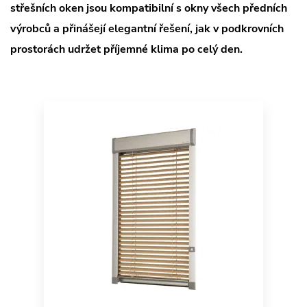
střešních oken jsou kompatibilní s okny všech předních
výrobců a přinášejí elegantní řešení, jak v podkrovních
prostorách udržet příjemné klima po celý den.