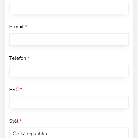
E-mail
*
Telefon
*
PSČ
*
Stát
*