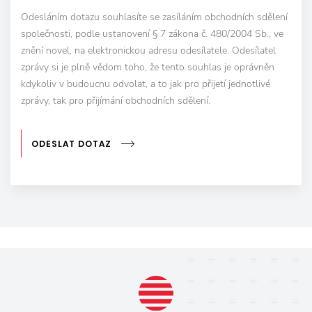
Odesláním dotazu souhlasíte se zasíláním obchodních sdělení
společnosti, podle ustanovení § 7 zákona č. 480/2004 Sb., ve
znění novel, na elektronickou adresu odesílatele. Odesílatel
zprávy si je plně vědom toho, že tento souhlas je oprávněn
kdykoliv v budoucnu odvolat, a to jak pro přijetí jednotlivé
zprávy, tak pro přijímání obchodních sdělení.
ODESLAT DOTAZ