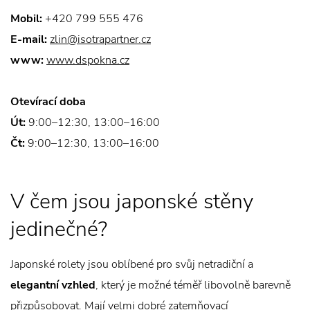
Mobil:
+420 799 555 476
E-mail:
zlin@isotrapartner.cz
www:
www.dspokna.cz
Otevírací doba
Út:
9:00–12:30, 13:00–16:00
Čt:
9:00–12:30, 13:00–16:00
V čem jsou japonské stěny
jedinečné?
Japonské rolety jsou oblíbené pro svůj netradiční a
elegantní vzhled
, který je možné téměř libovolně barevně
přizpůsobovat. Mají velmi dobré zatemňovací