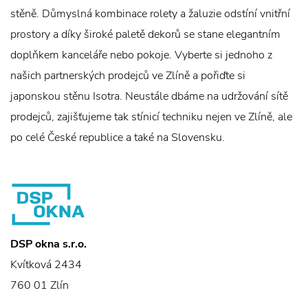
stěně. Důmyslná kombinace rolety a žaluzie odstíní vnitřní
prostory a díky široké paletě dekorů se stane elegantním
doplňkem kanceláře nebo pokoje. Vyberte si jednoho z
našich partnerských prodejců ve Zlíně a pořiďte si
japonskou stěnu Isotra. Neustále dbáme na udržování sítě
prodejců, zajišťujeme tak stínicí techniku nejen ve Zlíně, ale
po celé České republice a také na Slovensku.
DSP okna s.r.o.
Kvítková 2434
760 01 Zlín