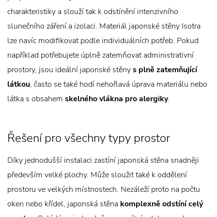
charakteristiky a slouží tak k odstínění intenzivního
slunečního záření a izolaci. Materiál japonské stěny Isotra
lze navíc modifikovat podle individuálních potřeb. Pokud
například potřebujete úplně zatemňovat administrativní
prostory, jsou ideální japonské stěny
s plně zatemňující
látkou
, často se také hodí nehořlavá úprava materiálu nebo
látka s obsahem
skelného vlákna pro alergiky
.
Řešení pro všechny typy prostor
Díky jednodušší instalaci zastíní japonská stěna snadněji
především velké plochy. Může sloužit také k oddělení
prostoru ve velkých místnostech. Nezáleží proto na počtu
oken nebo křídel, japonská stěna
komplexně odstíní celý