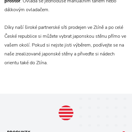
prostor
. Ovládá se jednoduše manuálním tahem nebo
dálkovým ovladačem.
Díky naší široké partnerské síti prodejen ve Zlíně a po celé
České republice si můžete vybrat japonskou stěnu přímo ve
vašem okolí. Pokud si nejste jisti výběrem, podívejte se na
naše zrealizované japonské stěny a přiveďte si nádech
orientu také do Zlína.