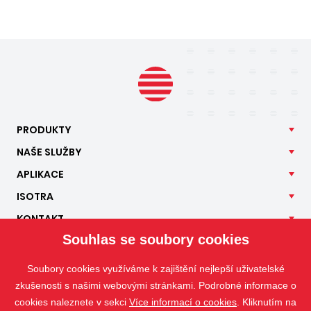
PRODUKTY
NAŠE
SLUŽBY
APLIKACE
ISOTRA
KONTAKT
Souhlas se soubory cookies
Soubory cookies využíváme k zajištění nejlepší uživatelské
zkušenosti s našimi webovými stránkami. Podrobné informace o
cookies naleznete v sekci
Více informací o cookies
. Kliknutím na