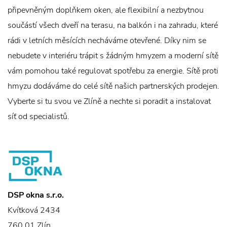
připevněným doplňkem oken, ale flexibilní a nezbytnou
součástí všech dveří na terasu, na balkón i na zahradu, které
rádi v letních měsících necháváme otevřené. Díky nim se
nebudete v interiéru trápit s žádným hmyzem a moderní sítě
vám pomohou také regulovat spotřebu za energie. Sítě proti
hmyzu dodáváme do celé sítě našich partnerských prodejen.
Vyberte si tu svou ve Zlíně a nechte si poradit a instalovat
síť od specialistů.
DSP okna s.r.o.
Kvítková 2434
760 01 Zlín