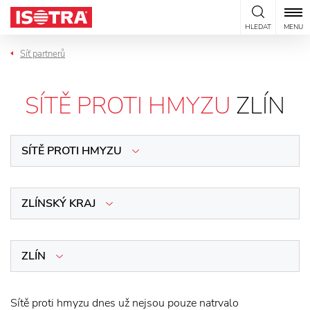
Přeskočit na obsah
HLEDAT
MENU
Síť partnerů
SÍTĚ PROTI HMYZU
ZLÍN
SÍTĚ PROTI HMYZU
ZLÍNSKÝ KRAJ
ZLÍN
Sítě proti hmyzu dnes už nejsou pouze natrvalo