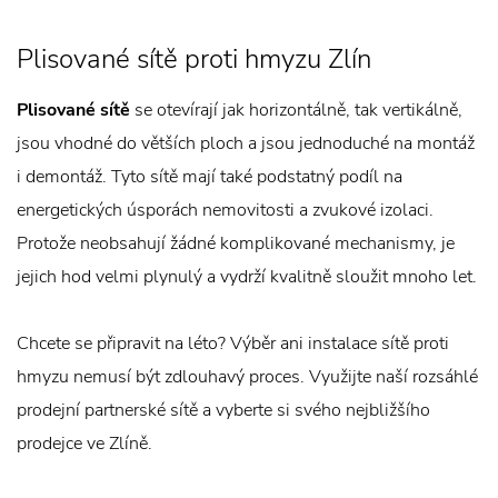
Plisované sítě proti hmyzu Zlín
Plisované sítě
se otevírají jak horizontálně, tak vertikálně,
jsou vhodné do větších ploch a jsou jednoduché na montáž
i demontáž. Tyto sítě mají také podstatný podíl na
energetických úsporách nemovitosti a zvukové izolaci.
Protože neobsahují žádné komplikované mechanismy, je
jejich hod velmi plynulý a vydrží kvalitně sloužit mnoho let.
Chcete se připravit na léto? Výběr ani instalace sítě proti
hmyzu nemusí být zdlouhavý proces. Využijte naší rozsáhlé
prodejní partnerské sítě a vyberte si svého nejbližšího
prodejce ve Zlíně.