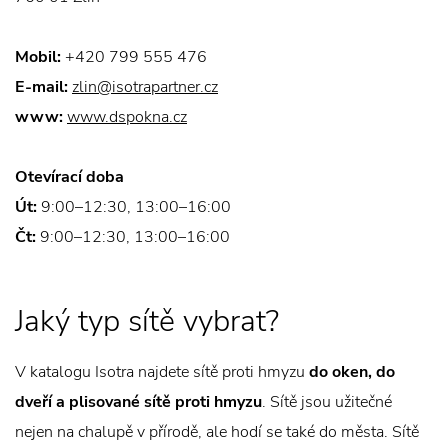
Mobil:
+420 799 555 476
E-mail:
zlin@isotrapartner.cz
www:
www.dspokna.cz
Otevírací doba
Út:
9:00–12:30, 13:00–16:00
Čt:
9:00–12:30, 13:00–16:00
Jaký typ sítě vybrat?
V katalogu Isotra najdete sítě proti hmyzu
do oken, do
dveří a plisované sítě proti hmyzu
. Sítě jsou užitečné
nejen na chalupě v přírodě, ale hodí se také do města. Sítě