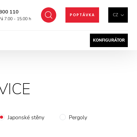
800 110
Hledat
CZ
POPTÁVKA
Pá 7.00 - 15.00 h
KONFIGURÁTOR
VICE
Japonské stěny
Pergoly