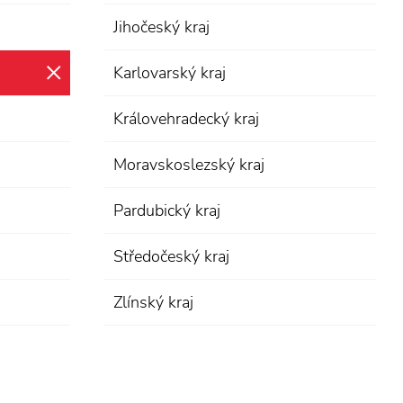
Jihočeský kraj
Karlovarský kraj
zrušit výběr
Královehradecký kraj
Moravskoslezský kraj
Pardubický kraj
Středočeský kraj
Zlínský kraj