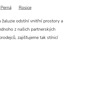
Perná
Rosice
aluzie odstíní vnitřní prostory a
jednoho z našich partnerských
odejců, zajišťujeme tak stínicí