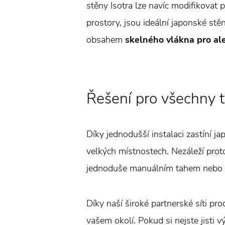
stěny Isotra lze navíc modifikovat 
prostory, jsou ideální japonské st
obsahem
skelného vlákna pro al
Řešení pro všechny t
Díky jednodušší instalaci zastíní j
velkých místnostech. Nezáleží prot
jednoduše manuálním tahem nebo 
Díky naší široké partnerské síti pr
vašem okolí. Pokud si nejste jisti 