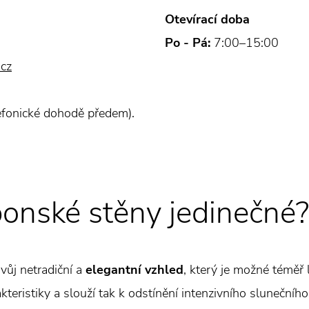
Otevírací doba
Po - Pá:
7:00–15:00
.cz
efonické dohodě předem).
ponské stěny jedinečné?
vůj netradiční a
elegantní vzhled
, který je možné téměř
eristiky a slouží tak k odstínění intenzivního slunečního 