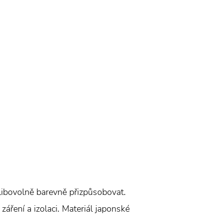
 libovolně barevně přizpůsobovat.
záření a izolaci. Materiál japonské