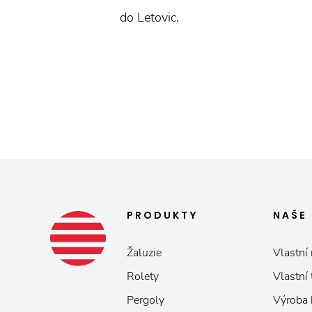
do Letovic.
PRODUKTY
NAŠE
Žaluzie
Vlastní 
Rolety
Vlastní
Pergoly
Výroba