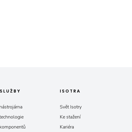
SLUŽBY
ISOTRA
nástrojárna
Svět Isotry
 technologie
Ke stažení
 komponentů
Kariéra