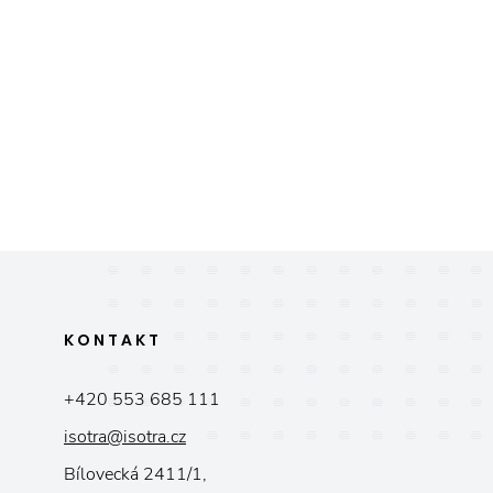
KONTAKT
+420 553 685 111
isotra@isotra.cz
Bílovecká 2411/1,