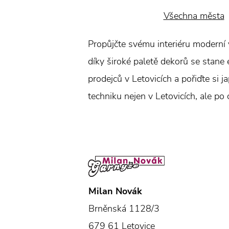
Všechna města
Propůjčte svému interiéru moderní 
díky široké paletě dekorů se stane
prodejců v Letovicích a pořiďte si 
techniku nejen v Letovicích, ale po
Milan Novák
Brněnská 1128/3
679 61 Letovice