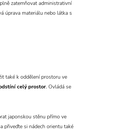
úplně zatemňovat administrativní
vá úprava materiálu nebo látka s
it také k oddělení prostoru ve
dstíní celý prostor
. Ovládá se
ybrat japonskou stěnu přímo ve
a přiveďte si nádech orientu také