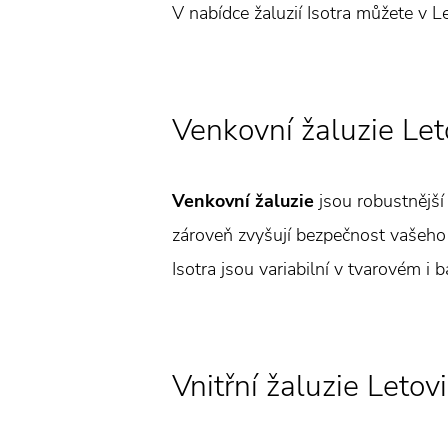
V nabídce žaluzií Isotra můžete v Le
Venkovní žaluzie Let
Venkovní žaluzie
jsou robustnější 
zároveň zvyšují bezpečnost vašeho 
Isotra jsou variabilní v tvarovém i 
Vnitřní žaluzie Letov