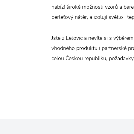
nabízí široké možnosti vzorů a bare
perleťový nátěr, a izolují světlo i t
Jste z Letovic a nevíte si s výběre
vhodného produktu i partnerské prod
celou Českou republiku, požadavky z