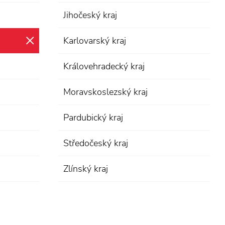
Jihočeský kraj
Karlovarský kraj
zrušit výběr
Královehradecký kraj
Moravskoslezský kraj
Pardubický kraj
Středočeský kraj
Zlínský kraj