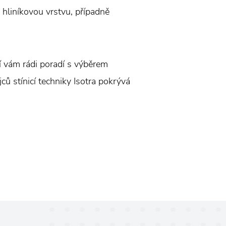
 hliníkovou vrstvu, případně
ří vám rádi poradí s výběrem
ců stínicí techniky Isotra pokrývá