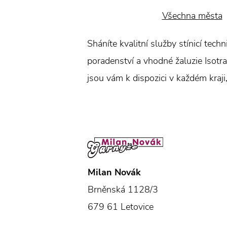
Všechna města
Sháníte kvalitní služby stínicí tec
poradenství a vhodné žaluzie Isotra.
jsou vám k dispozici v každém kraji,
Milan Novák
Brněnská 1128/3
679 61 Letovice