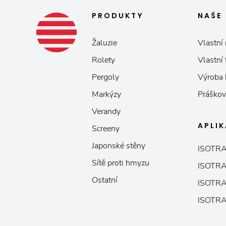
PRODUKTY
NAŠE
Žaluzie
Vlastní 
Rolety
Vlastní
Pergoly
Výroba
Markýzy
Práškov
Verandy
APLI
Screeny
Japonské stěny
ISOTRA
Sítě proti hmyzu
ISOTRA
Ostatní
ISOTRA
ISOTRA