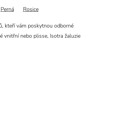
Perná
Rosice
jců, kteří vám poskytnou odborné
 vnitřní nebo plisse, Isotra žaluzie