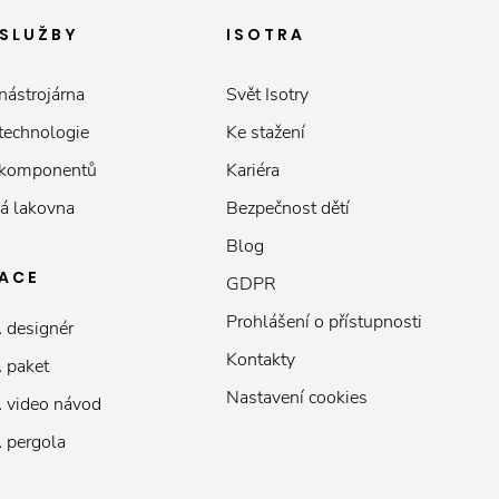
SLUŽBY
ISOTRA
nástrojárna
Svět Isotry
 technologie
Ke stažení
 komponentů
Kariéra
á lakovna
Bezpečnost dětí
Blog
KACE
GDPR
Prohlášení o přístupnosti
 designér
Kontakty
 paket
Nastavení cookies
 video návod
 pergola