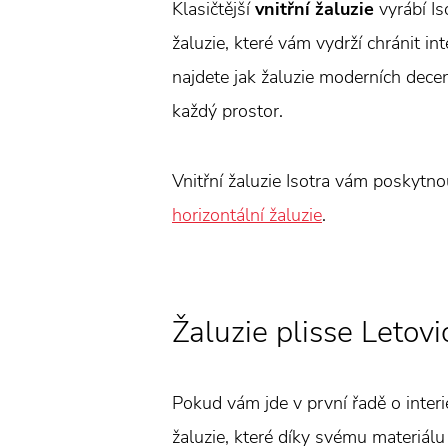
Klasičtější
vnitřní žaluzie
vyrábí Is
žaluzie, které vám vydrží chránit in
najdete jak žaluzie moderních decent
každý prostor.
Vnitřní žaluzie Isotra vám poskytn
horizontální žaluzie
.
Žaluzie plisse Letovi
Pokud vám jde v první řadě o interi
žaluzie, které díky svému materiálu