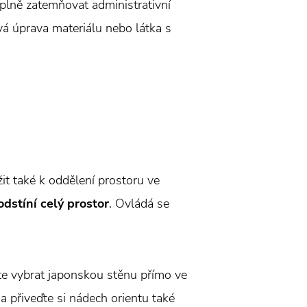
úplně zatemňovat administrativní
vá úprava materiálu nebo látka s
it také k oddělení prostoru ve
dstíní celý prostor
. Ovládá se
ete vybrat japonskou stěnu přímo ve
a přiveďte si nádech orientu také