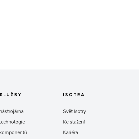
SLUŽBY
ISOTRA
nástrojárna
Svět Isotry
 technologie
Ke stažení
 komponentů
Kariéra