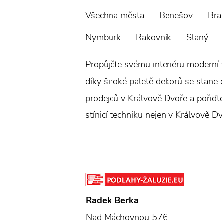
Všechna města
Benešov
Bra
Nymburk
Rakovník
Slaný
Propůjčte svému interiéru moderní 
díky široké paletě dekorů se stane
prodejců v Králvově Dvoře a pořiďte
stínicí techniku nejen v Králvově D
Radek Berka
Nad Máchovnou 576