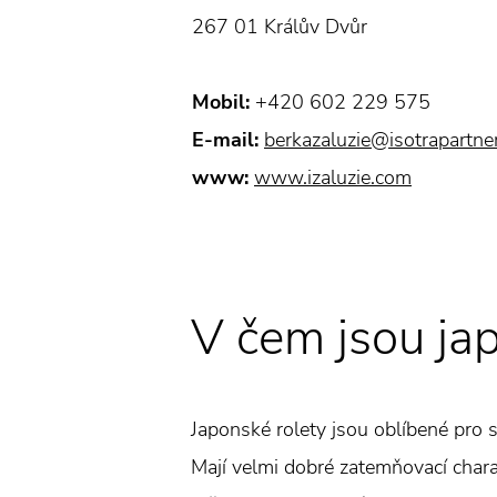
267 01 Králův Dvůr
Mobil:
+420 602 229 575
E-mail:
berkazaluzie@isotrapartner
www:
www.izaluzie.com
V čem jsou ja
Japonské rolety jsou oblíbené pro s
Mají velmi dobré zatemňovací charakt