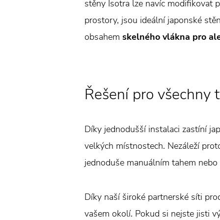
stěny Isotra lze navíc modifikovat 
prostory, jsou ideální japonské st
obsahem
skelného vlákna pro al
Řešení pro všechny t
Díky jednodušší instalaci zastíní j
velkých místnostech. Nezáleží prot
jednoduše manuálním tahem nebo 
Díky naší široké partnerské síti p
vašem okolí. Pokud si nejste jisti 