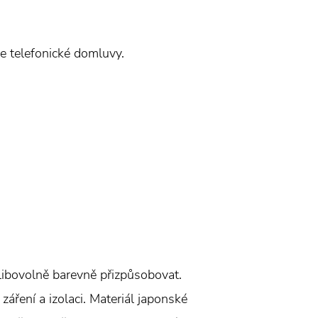
e telefonické domluvy.
 libovolně barevně přizpůsobovat.
záření a izolaci. Materiál japonské