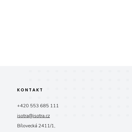
KONTAKT
+420 553 685 111
isotra@isotra.cz
Bílovecká 2411/1,