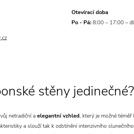
Otevírací doba
Po - Pá:
8:00 – 17:00 – dl
.cz
ponské stěny jedinečné?
vůj netradiční a
elegantní vzhled
, který je možné téměř
eristiky a slouží tak k odstínění intenzivního slunečního 