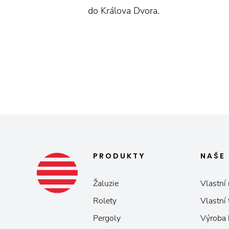
do Králova Dvora.
PRODUKTY
NAŠE
Žaluzie
Vlastní 
Rolety
Vlastní
Pergoly
Výroba