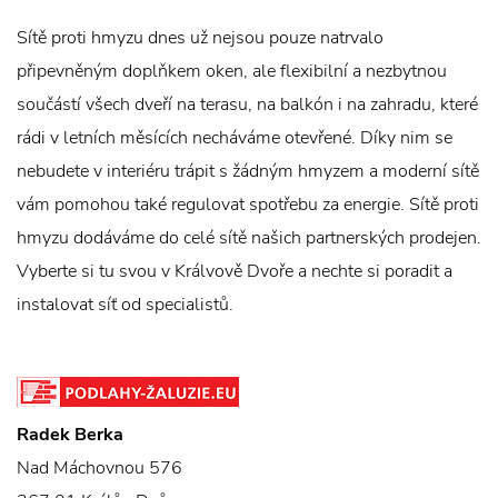
Sítě proti hmyzu dnes už nejsou pouze natrvalo
připevněným doplňkem oken, ale flexibilní a nezbytnou
součástí všech dveří na terasu, na balkón i na zahradu, které
rádi v letních měsících necháváme otevřené. Díky nim se
nebudete v interiéru trápit s žádným hmyzem a moderní sítě
vám pomohou také regulovat spotřebu za energie. Sítě proti
hmyzu dodáváme do celé sítě našich partnerských prodejen.
Vyberte si tu svou v Králvově Dvoře a nechte si poradit a
instalovat síť od specialistů.
Radek Berka
Nad Máchovnou 576