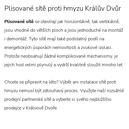
Plisované sítě proti hmyzu Králův Dvůr
Plisované sítě
se otevírají jak horizontálně, tak vertikálně,
jsou vhodné do větších ploch a jsou jednoduché na montáž
i demontáž. Tyto sítě mají také podstatný podíl na
energetických úsporách nemovitosti a zvukové izolaci.
Protože neobsahují žádné komplikované mechanismy, je
jejich hod velmi plynulý a vydrží kvalitně sloužit mnoho let.
Chcete se připravit na léto? Výběr ani instalace sítě proti
hmyzu nemusí být zdlouhavý proces. Využijte naší rozsáhlé
prodejní partnerské sítě a vyberte si svého nejbližšího
prodejce v Králvově Dvoře.