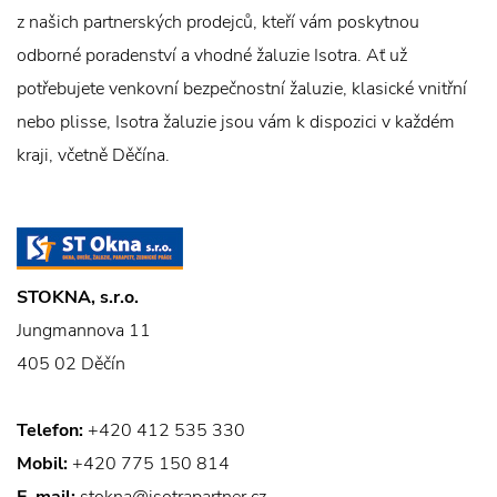
z našich partnerských prodejců, kteří vám poskytnou
odborné poradenství a vhodné žaluzie Isotra. Ať už
potřebujete venkovní bezpečnostní žaluzie, klasické vnitřní
nebo plisse, Isotra žaluzie jsou vám k dispozici v každém
kraji, včetně Děčína.
STOKNA, s.r.o.
Jungmannova 11
405 02 Děčín
Telefon:
+420 412 535 330
Mobil:
+420 775 150 814