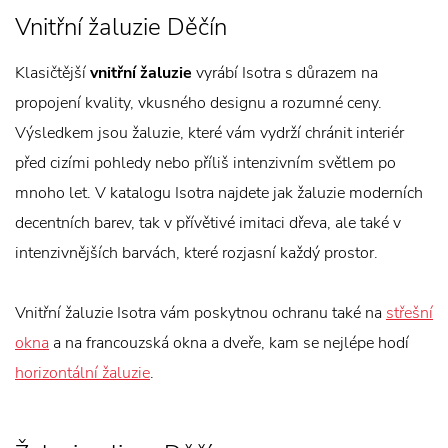
Vnitřní žaluzie Děčín
Klasičtější
vnitřní žaluzie
vyrábí Isotra s důrazem na
propojení kvality, vkusného designu a rozumné ceny.
Výsledkem jsou žaluzie, které vám vydrží chránit interiér
před cizími pohledy nebo příliš intenzivním světlem po
mnoho let. V katalogu Isotra najdete jak žaluzie moderních
decentních barev, tak v přívětivé imitaci dřeva, ale také v
intenzivnějších barvách, které rozjasní každý prostor.
Vnitřní žaluzie Isotra vám poskytnou ochranu také na
střešní
okna
a na francouzská okna a dveře, kam se nejlépe hodí
horizontální žaluzie
.