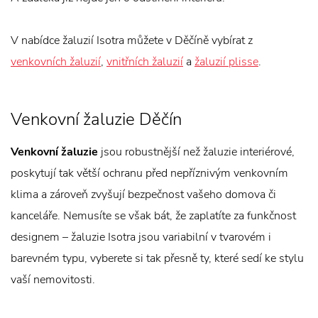
V nabídce žaluzií Isotra můžete v Děčíně vybírat z
venkovních žaluzií
,
vnitřních žaluzií
a
žaluzií plisse
.
Venkovní žaluzie Děčín
Venkovní žaluzie
jsou robustnější než žaluzie interiérové,
poskytují tak větší ochranu před nepříznivým venkovním
klima a zároveň zvyšují bezpečnost vašeho domova či
kanceláře. Nemusíte se však bát, že zaplatíte za funkčnost
designem – žaluzie Isotra jsou variabilní v tvarovém i
barevném typu, vyberete si tak přesně ty, které sedí ke stylu
vaší nemovitosti.