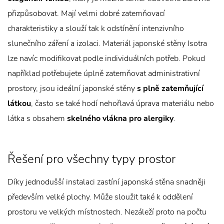
přizpůsobovat. Mají velmi dobré zatemňovací
charakteristiky a slouží tak k odstínění intenzivního
slunečního záření a izolaci. Materiál japonské stěny Isotra
lze navíc modifikovat podle individuálních potřeb. Pokud
například potřebujete úplně zatemňovat administrativní
prostory, jsou ideální japonské stěny
s plně zatemňující
látkou
, často se také hodí nehořlavá úprava materiálu nebo
látka s obsahem
skelného vlákna pro alergiky
.
Řešení pro všechny typy prostor
Díky jednodušší instalaci zastíní japonská stěna snadněji
především velké plochy. Může sloužit také k oddělení
prostoru ve velkých místnostech. Nezáleží proto na počtu