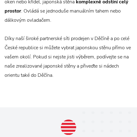
oken nebo křídel, japonská stěna
komplexně odstíní celý
prostor
. Ovládá se jednoduše manuálním tahem nebo
dálkovým ovladačem.
Díky naší široké partnerské síti prodejen v Děčíně a po celé
České republice si můžete vybrat japonskou stěnu přímo ve
vašem okolí. Pokud si nejste jisti výběrem, podívejte se na
naše zrealizované japonské stěny a přiveďte si nádech
orientu také do Děčína.