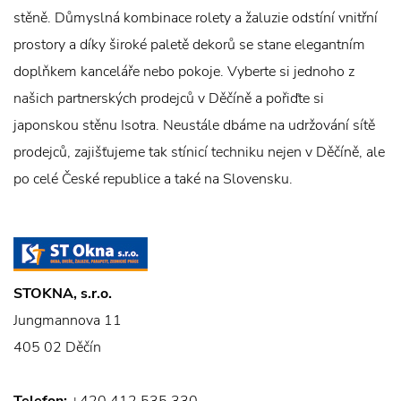
stěně. Důmyslná kombinace rolety a žaluzie odstíní vnitřní
prostory a díky široké paletě dekorů se stane elegantním
doplňkem kanceláře nebo pokoje. Vyberte si jednoho z
našich partnerských prodejců v Děčíně a pořiďte si
japonskou stěnu Isotra. Neustále dbáme na udržování sítě
prodejců, zajišťujeme tak stínicí techniku nejen v Děčíně, ale
po celé České republice a také na Slovensku.
STOKNA, s.r.o.
Jungmannova 11
405 02 Děčín