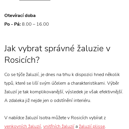
Otevírací doba
Po - Pá:
8.00 – 16.00
Jak vybrat správné žaluzie v
Rosicích?
Co se týče žaluzií, je dnes na trhu k dispozici hned několik
typů, které se liší svým účelem a charakteristikami. Výběr
žaluzií je tak komplikovanější, výsledek je však efektivnější.
A zdaleka již nejde jen o odstínění interiéru.
V nabídce žaluzií Isotra můžete v Rosicích vybírat z
venkovních žaluzií
,
vnitřních žaluzií
a
žaluzií plisse
.