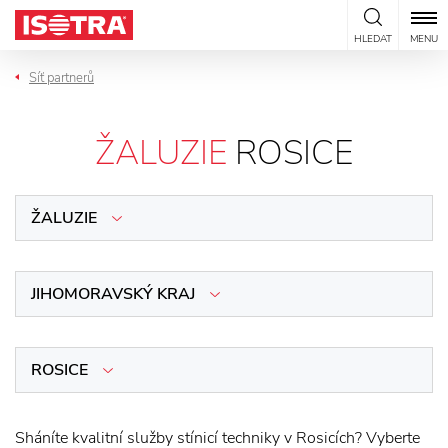
Přeskočit na obsah
HLEDAT
MENU
Síť partnerů
ŽALUZIE
ROSICE
ŽALUZIE
JIHOMORAVSKÝ KRAJ
ROSICE
Sháníte kvalitní služby stínicí techniky v Rosicích? Vyberte