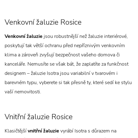
Venkovní žaluzie Rosice
Venkovní žaluzie
jsou robustnější než žaluzie interiérové,
poskytují tak větší ochranu před nepříznivým venkovním
klima a zároveň zvyšují bezpečnost vašeho domova či
kanceláře. Nemusíte se však bát, že zaplatíte za funkčnost
designem – žaluzie Isotra jsou variabilní v tvarovém i
barevném typu, vyberete si tak přesně ty, které sedí ke stylu
vaší nemovitosti.
Vnitřní žaluzie Rosice
Klasičtější
vnitřní žaluzie
vyrábí Isotra s důrazem na