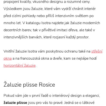
propojení kvality, vkusného designu a rozumné ceny.
Výsledkem jsou žaluzie, které vám vydrží chránit interiér
před cizími pohledy nebo příliš intenzivním světlem po
mnoho let. V katalogu Isotra najdete jak žaluzie moderních
decentních barev, tak v přívětivé imitaci dřeva, ale také v
intenzivnějších barvách, které rozjasní každý prostor.
Vnitřní žaluzie Isotra vám poskytnou ochranu také na
střešní
okna
a na francouzská okna a dveře, kam se nejlépe hodí
horizontální žaluzie
.
Žaluzie plisse Rosice
Pokud vám jde v první řadě o interiérový design a eleganci,
žaluzie plisse
jsou pro vás to pravé. Jedná se o látkové