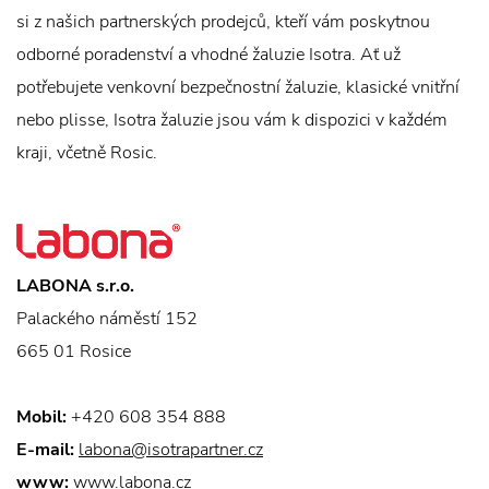
si z našich partnerských prodejců, kteří vám poskytnou
odborné poradenství a vhodné žaluzie Isotra. Ať už
potřebujete venkovní bezpečnostní žaluzie, klasické vnitřní
nebo plisse, Isotra žaluzie jsou vám k dispozici v každém
kraji, včetně Rosic.
LABONA s.r.o.
Palackého náměstí 152
665 01 Rosice
Mobil:
+420 608 354 888
E-mail:
labona@isotrapartner.cz
www:
www.labona.cz