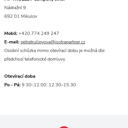
Nádražní 9
692 01 Mikulov
Mobil:
+420 774 249 247
E-mail:
petratrulleyova@isotrapartner.cz
Osobní schůzka mimo otevírací dobu je možná dle
předchozí telefonické domluvy.
Otevírací doba
Po - Pá:
9.30–12.00; 12.30–15.30