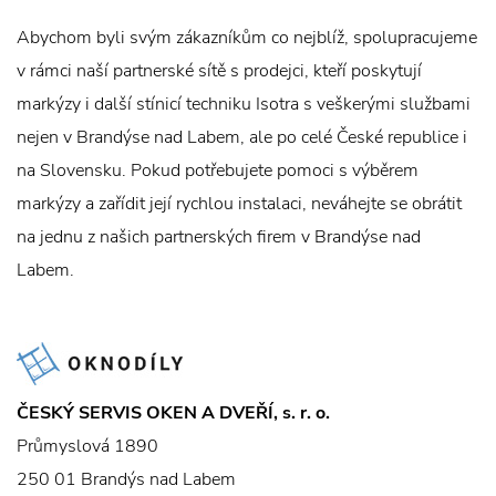
Abychom byli svým zákazníkům co nejblíž, spolupracujeme
v rámci naší partnerské sítě s prodejci, kteří poskytují
markýzy i další stínicí techniku Isotra s veškerými službami
nejen v Brandýse nad Labem, ale po celé České republice i
na Slovensku. Pokud potřebujete pomoci s výběrem
markýzy a zařídit její rychlou instalaci, neváhejte se obrátit
na jednu z našich partnerských firem v Brandýse nad
Labem.
ČESKÝ SERVIS OKEN A DVEŘÍ, s. r. o.
Průmyslová 1890
250 01 Brandýs nad Labem