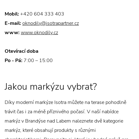
Mobil:
+420 604 333 403
E-mail:
oknodily@isotrapartner.cz
www:
www.oknodily.cz
Otevírací doba
Po - Pá:
7:00 – 15:00
Jakou markýzu vybrat?
Díky moderní markýze Isotra můžete na terase pohodlně
trávit čas i za méně příznivého počasí. V naší nabídce
markýz v Brandýse nad Labem naleznete dvě kategorie
markýz, které obsahují produkty s různými