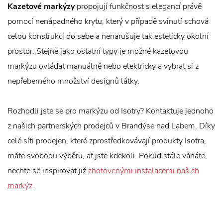
Kazetové markýzy
propojují funkčnost s elegancí právě
pomocí nenápadného krytu, který v případě svinutí schová
celou konstrukci do sebe a nenarušuje tak esteticky okolní
prostor. Stejně jako ostatní typy je možné kazetovou
markýzu ovládat manuálně nebo elektricky a vybrat si z
nepřeberného množství designů látky.
Rozhodli jste se pro markýzu od Isotry? Kontaktuje jednoho
z našich partnerských prodejců v Brandýse nad Labem. Díky
celé síti prodejen, které zprostředkovávají produkty Isotra,
máte svobodu výběru, ať jste kdekoli. Pokud stále váháte,
nechte se inspirovat již
zhotovenými instalacemi našich
markýz
.