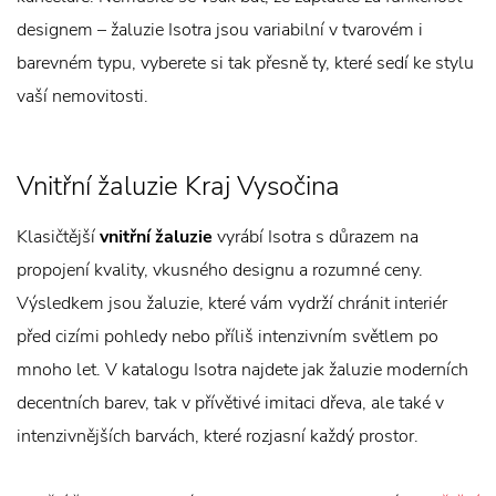
designem – žaluzie Isotra jsou variabilní v tvarovém i
barevném typu, vyberete si tak přesně ty, které sedí ke stylu
vaší nemovitosti.
Vnitřní žaluzie Kraj Vysočina
Klasičtější
vnitřní žaluzie
vyrábí Isotra s důrazem na
propojení kvality, vkusného designu a rozumné ceny.
Výsledkem jsou žaluzie, které vám vydrží chránit interiér
před cizími pohledy nebo příliš intenzivním světlem po
mnoho let. V katalogu Isotra najdete jak žaluzie moderních
decentních barev, tak v přívětivé imitaci dřeva, ale také v
intenzivnějších barvách, které rozjasní každý prostor.