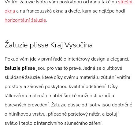
Vnitřní žaluzie Isotra vám poskytnou ochranu také na
střešní
okna
a na francouzská okna a dveře, kam se nejlépe hodí
horizontální žaluzie
.
Žaluzie plisse Kraj Vysočina
Pokud vám jde v první řadě o interiérový design a eleganci,
žaluzie plisse
jsou pro vás to pravé. Jedná se o látkové
skládané žaluzie, které díky svému materiálu zútulní vnitřní
prostory a zároveň poskytnou kvalitní odstínění. Díky
látkovému materiálu nabízí široké možnosti vzorů a
barevných provedení. Žaluzie plisse od Isotry jsou doplněné
o hliníkovou vrstvu, případně perleťový nátěr, a izolují
světlo i teplo z intenzivního slunečního záření.