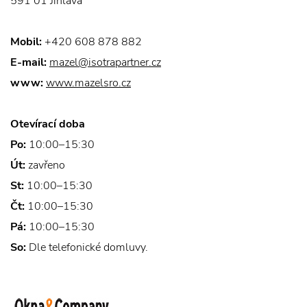
591 01 Jihlava
Mobil:
+420 608 878 882
E-mail:
mazel@isotrapartner.cz
www:
www.mazelsro.cz
Otevírací doba
Po:
10:00–15:30
Út:
zavřeno
St:
10:00–15:30
Čt:
10:00–15:30
Pá:
10:00–15:30
So:
Dle telefonické domluvy.