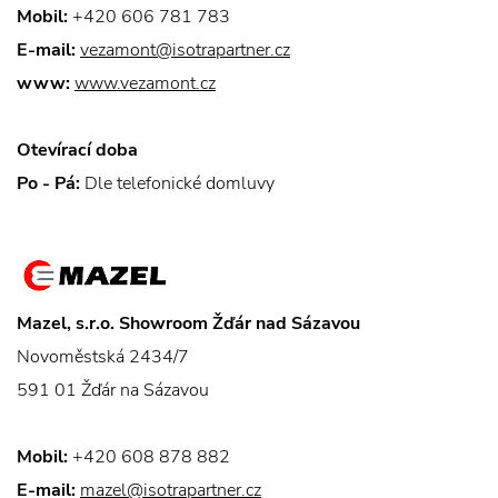
Mobil:
+420 606 781 783
E-mail:
vezamont@isotrapartner.cz
www:
www.vezamont.cz
Otevírací doba
Po - Pá:
Dle telefonické domluvy
Mazel, s.r.o. Showroom Žďár nad Sázavou
Novoměstská 2434/7
591 01 Žďár na Sázavou
Mobil:
+420 608 878 882
E-mail:
mazel@isotrapartner.cz