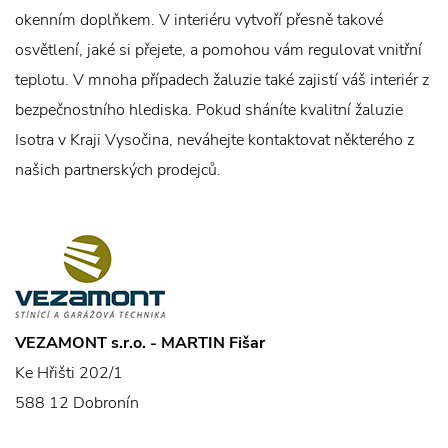
okenním doplňkem. V interiéru vytvoří přesně takové
osvětlení, jaké si přejete, a pomohou vám regulovat vnitřní
teplotu. V mnoha případech žaluzie také zajistí váš interiér z
bezpečnostního hlediska. Pokud sháníte kvalitní žaluzie
Isotra v Kraji Vysočina, neváhejte kontaktovat některého z
našich partnerských prodejců.
VEZAMONT s.r.o. - MARTIN Fišar
Ke Hřišti 202/1
588 12 Dobronín