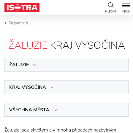
Přeskočit na obsah
HLEDAT
MENU
Síť partnerů
ŽALUZIE
KRAJ VYSOČINA
ŽALUZIE
KRAJ VYSOČINA
VŠECHNA MĚSTA
Žaluzie jsou skvělým a v mnoha případech nezbytným