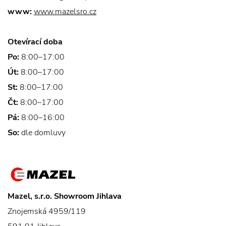
www:
www.mazelsro.cz
Otevírací doba
Po:
8:00–17:00
Út:
8:00–17:00
St:
8:00–17:00
Čt:
8:00–17:00
Pá:
8:00–16:00
So:
dle domluvy
Mazel, s.r.o. Showroom Jihlava
Znojemská 4959/119