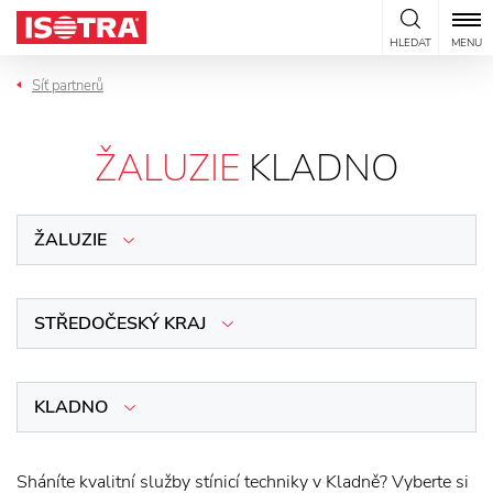
Přeskočit na obsah
HLEDAT
MENU
Síť partnerů
ŽALUZIE
KLADNO
ŽALUZIE
STŘEDOČESKÝ KRAJ
KLADNO
Sháníte kvalitní služby stínicí techniky v Kladně? Vyberte si