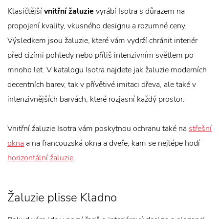
Klasičtější
vnitřní žaluzie
vyrábí Isotra s důrazem na
propojení kvality, vkusného designu a rozumné ceny.
Výsledkem jsou žaluzie, které vám vydrží chránit interiér
před cizími pohledy nebo příliš intenzivním světlem po
mnoho let. V katalogu Isotra najdete jak žaluzie moderních
decentních barev, tak v přívětivé imitaci dřeva, ale také v
intenzivnějších barvách, které rozjasní každý prostor.
Vnitřní žaluzie Isotra vám poskytnou ochranu také na
střešní
okna
a na francouzská okna a dveře, kam se nejlépe hodí
horizontální žaluzie
.
Žaluzie plisse Kladno