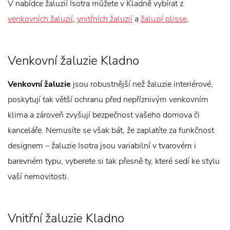
V nabídce žaluzií Isotra můžete v Kladně vybírat z
venkovních žaluzií
,
vnitřních žaluzií
a
žaluzií plisse
.
Venkovní žaluzie Kladno
Venkovní žaluzie
jsou robustnější než žaluzie interiérové,
poskytují tak větší ochranu před nepříznivým venkovním
klima a zároveň zvyšují bezpečnost vašeho domova či
kanceláře. Nemusíte se však bát, že zaplatíte za funkčnost
designem – žaluzie Isotra jsou variabilní v tvarovém i
barevném typu, vyberete si tak přesně ty, které sedí ke stylu
vaší nemovitosti.
Vnitřní žaluzie Kladno