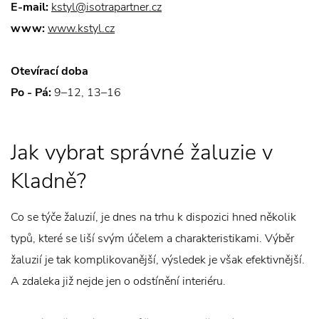
E-mail:
kstyl@isotrapartner.cz
www:
www.kstyl.cz
Otevírací doba
Po - Pá:
9–12, 13–16
Jak vybrat správné žaluzie v
Kladně?
Co se týče žaluzií, je dnes na trhu k dispozici hned několik
typů, které se liší svým účelem a charakteristikami. Výběr
žaluzií je tak komplikovanější, výsledek je však efektivnější.
A zdaleka již nejde jen o odstínění interiéru.