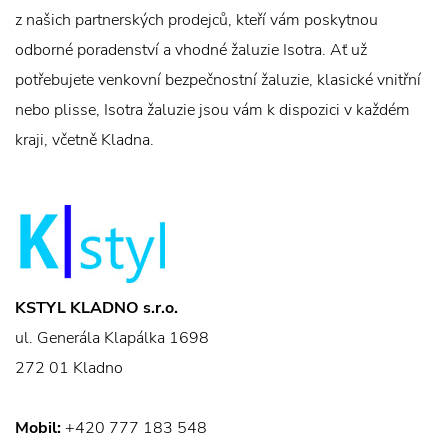
z našich partnerských prodejců, kteří vám poskytnou
odborné poradenství a vhodné žaluzie Isotra. Ať už
potřebujete venkovní bezpečnostní žaluzie, klasické vnitřní
nebo plisse, Isotra žaluzie jsou vám k dispozici v každém
kraji, včetně Kladna.
KSTYL KLADNO s.r.o.
ul. Generála Klapálka 1698
272 01 Kladno
Mobil:
+420 777 183 548