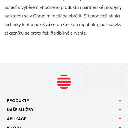
poradí s výběrem vhodného produktu i partnerské prodejny,
na kterou se v Chrudimi nejlépe obrátit. Síť prodejců stínicí
techniky Isotra pokrývá celou Českou republiku, požadavky
zákazníků se proto řeší flexibilně a rychle.
PRODUKTY
NAŠE
SLUŽBY
APLIKACE
ISOTRA