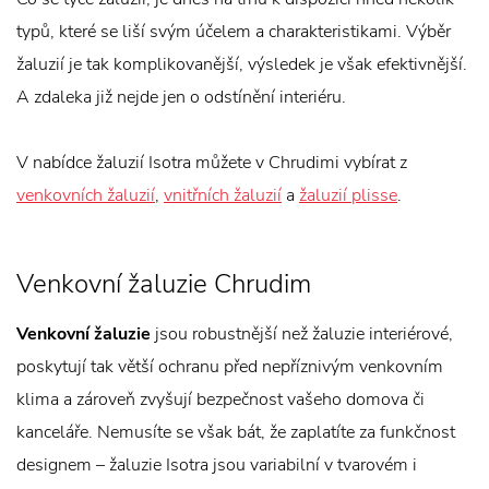
typů, které se liší svým účelem a charakteristikami. Výběr
žaluzií je tak komplikovanější, výsledek je však efektivnější.
A zdaleka již nejde jen o odstínění interiéru.
V nabídce žaluzií Isotra můžete v Chrudimi vybírat z
venkovních žaluzií
,
vnitřních žaluzií
a
žaluzií plisse
.
Venkovní žaluzie Chrudim
Venkovní žaluzie
jsou robustnější než žaluzie interiérové,
poskytují tak větší ochranu před nepříznivým venkovním
klima a zároveň zvyšují bezpečnost vašeho domova či
kanceláře. Nemusíte se však bát, že zaplatíte za funkčnost
designem – žaluzie Isotra jsou variabilní v tvarovém i