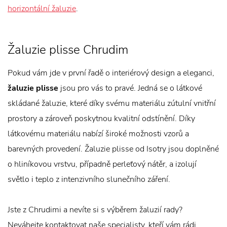
horizontální žaluzie
.
Žaluzie plisse Chrudim
Pokud vám jde v první řadě o interiérový design a eleganci,
žaluzie plisse
jsou pro vás to pravé. Jedná se o látkové
skládané žaluzie, které díky svému materiálu zútulní vnitřní
prostory a zároveň poskytnou kvalitní odstínění. Díky
látkovému materiálu nabízí široké možnosti vzorů a
barevných provedení. Žaluzie plisse od Isotry jsou doplněné
o hliníkovou vrstvu, případně perleťový nátěr, a izolují
světlo i teplo z intenzivního slunečního záření.
Jste z Chrudimi a nevíte si s výběrem žaluzií rady?
Neváhejte kontaktovat naše specialisty, kteří vám rádi