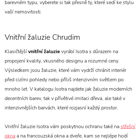
barevném typu, vyberete si tak přesně ty, které sedí ke stylu
vaší nemovitosti.
Vnitřní žaluzie Chrudim
Klasičtější
vnitřní žaluzie
vyrábí Isotra s důrazem na
propojení kvality, vkusného designu a rozumné ceny.
Výsledkem jsou žaluzie, které vám vydrží chránit interiér
před cizími pohledy nebo příliš intenzivním světlem po
mnoho let. V katalogu Isotra najdete jak žaluzie moderních
decentních barev, tak v přívětivé imitaci dřeva, ale také v
intenzivnějších barvách, které rozjasní každý prostor.
Vnitřní žaluzie Isotra vám poskytnou ochranu také na
střešní
okna
a na francouzská okna a dveře, kam se nejlépe hodí