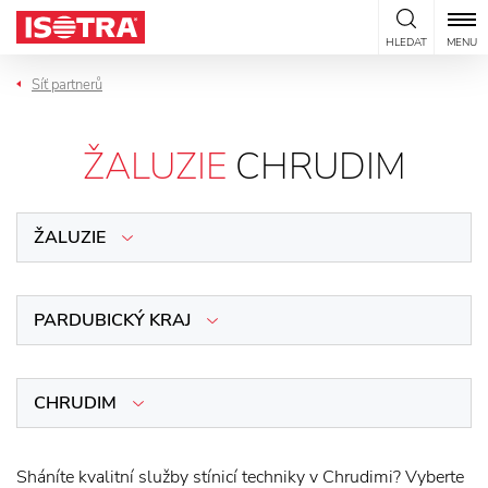
Přeskočit na obsah
HLEDAT
MENU
Síť partnerů
ŽALUZIE
CHRUDIM
ŽALUZIE
PARDUBICKÝ KRAJ
CHRUDIM
Sháníte kvalitní služby stínicí techniky v Chrudimi? Vyberte