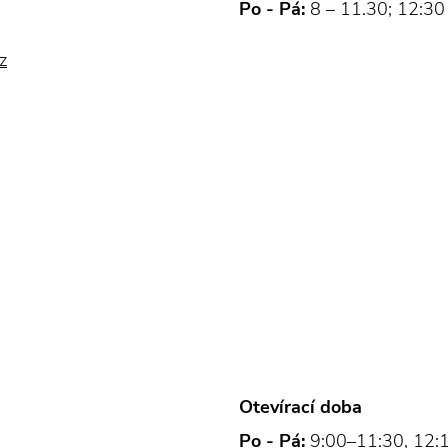
Po - Pá:
8 – 11.30; 12:30
z
Otevírací doba
Po - Pá:
9:00–11:30, 12: