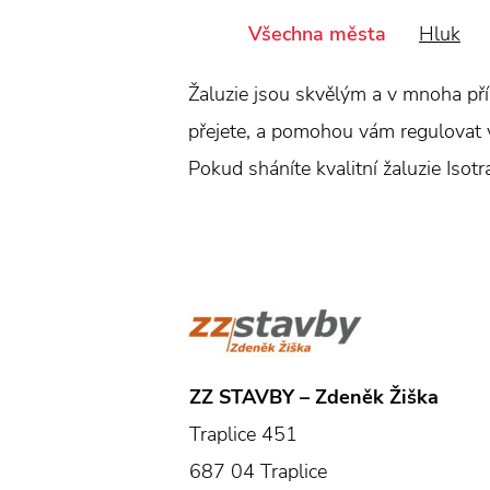
Všechna města
Hluk
Žaluzie jsou skvělým a v mnoha pří
přejete, a pomohou vám regulovat vn
Pokud sháníte kvalitní žaluzie Isot
ZZ STAVBY – Zdeněk Žiška
Traplice 451
687 04 Traplice