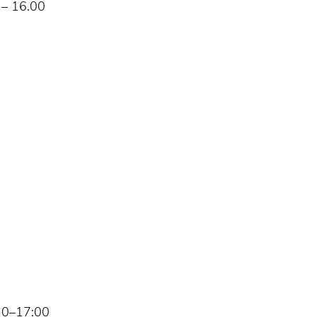
 – 16.00
10–17:00