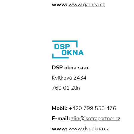
www:
www.garnea.cz
DSP okna s.r.o.
Kvítková 2434
760 01 Zlín
Mobil:
+420 799 555 476
E-mail:
zlin@isotrapartner.cz
www:
www.dspokna.cz