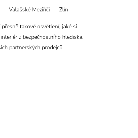
Valašské Meziříčí
Zlín
přesně takové osvětlení, jaké si
interiér z bezpečnostního hlediska.
šich partnerských prodejců.