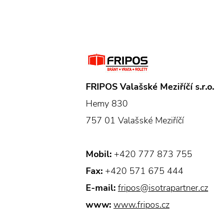
FRIPOS Valašské Meziříčí s.r.o.
Hemy 830
757 01 Valašské Meziříčí
Mobil:
+420 777 873 755
Fax:
+420 571 675 444
E-mail:
fripos@isotrapartner.cz
www:
www.fripos.cz