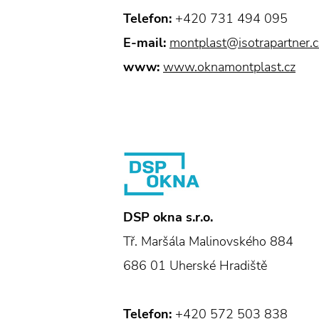
Telefon:
+420 731 494 095
E-mail:
montplast@isotrapartner.c
www:
www.oknamontplast.cz
DSP okna s.r.o.
Tř. Maršála Malinovského 884
686 01 Uherské Hradiště
Telefon:
+420 572 503 838