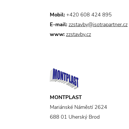
Mobil:
+420 608 424 895
E-mail:
zzstavby@isotrapartner.cz
www:
zzstavby.cz
MONTPLAST
Mariánské Náměstí 2624
688 01 Uherský Brod