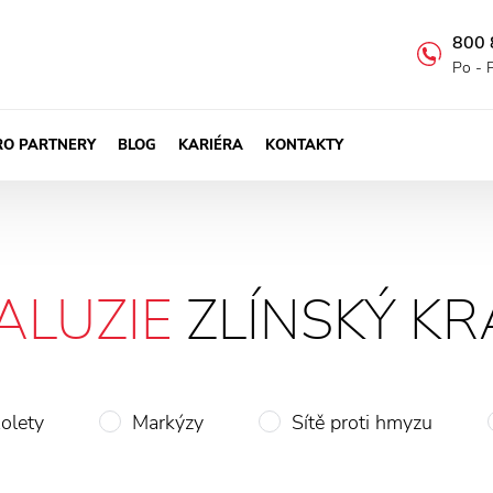
800 
Po - 
RO PARTNERY
BLOG
KARIÉRA
KONTAKTY
ALUZIE
ZLÍNSKÝ KR
olety
Markýzy
Sítě proti hmyzu