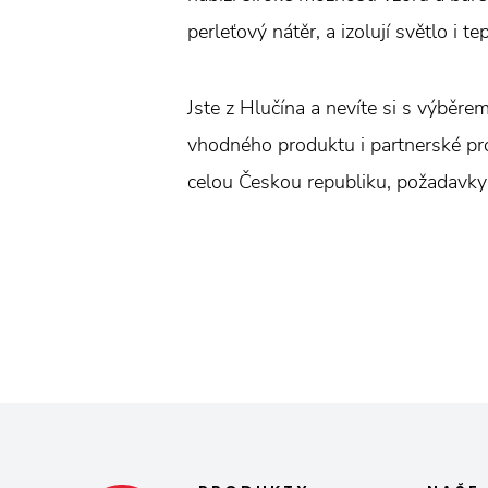
perleťový nátěr, a izolují světlo i t
Jste z Hlučína a nevíte si s výběre
vhodného produktu i partnerské prod
celou Českou republiku, požadavky z