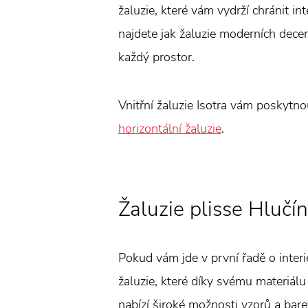
žaluzie, které vám vydrží chránit in
najdete jak žaluzie moderních decent
každý prostor.
Vnitřní žaluzie Isotra vám poskytn
horizontální žaluzie
.
Žaluzie plisse Hlučín
Pokud vám jde v první řadě o interi
žaluzie, které díky svému materiálu
nabízí široké možnosti vzorů a bare