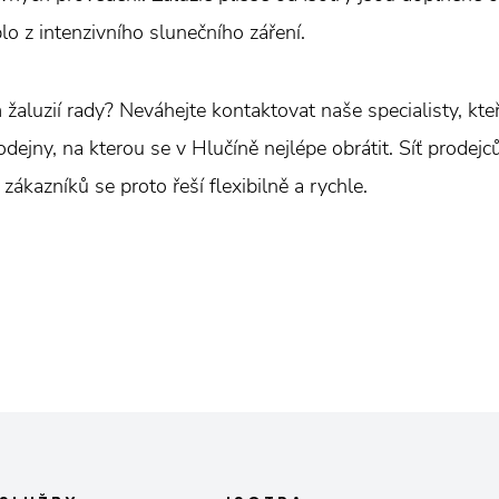
eplo z intenzivního slunečního záření.
m žaluzií rady? Neváhejte kontaktovat naše specialisty, kt
ejny, na kterou se v Hlučíně nejlépe obrátit. Síť prodejců
ákazníků se proto řeší flexibilně a rychle.