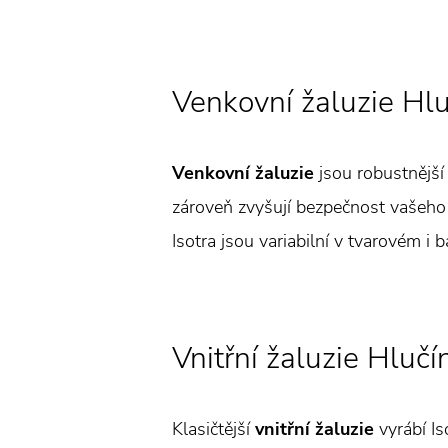
Venkovní žaluzie Hlu
Venkovní žaluzie
jsou robustnější 
zároveň zvyšují bezpečnost vašeho 
Isotra jsou variabilní v tvarovém i 
Vnitřní žaluzie Hlučí
Klasičtější
vnitřní žaluzie
vyrábí Is