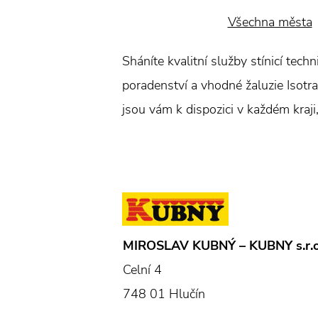
Všechna města
Sháníte kvalitní služby stínicí tec
poradenství a vhodné žaluzie Isotra.
jsou vám k dispozici v každém kraji
MIROSLAV KUBNÝ – KUBNY s.r.o
Celní 4
748 01 Hlučín