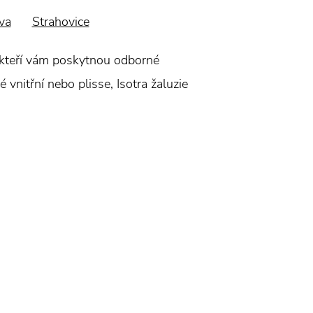
va
Strahovice
ů, kteří vám poskytnou odborné
 vnitřní nebo plisse, Isotra žaluzie