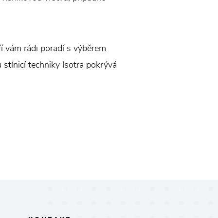
eří vám rádi poradí s výběrem
 stínicí techniky Isotra pokrývá