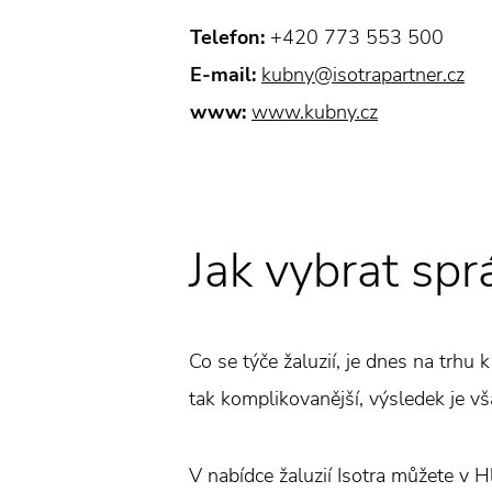
Telefon:
+420 773 553 500
E-mail:
kubny@isotrapartner.cz
www:
www.kubny.cz
Jak vybrat spr
Co se týče žaluzií, je dnes na trhu 
tak komplikovanější, výsledek je vša
V nabídce žaluzií Isotra můžete v H