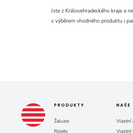
Jste z Královehradeckého kraje a ne
s výběrem vhodného produktu i part
PRODUKTY
NAŠE
Žaluzie
Vlastní 
Rolety
Vlastní