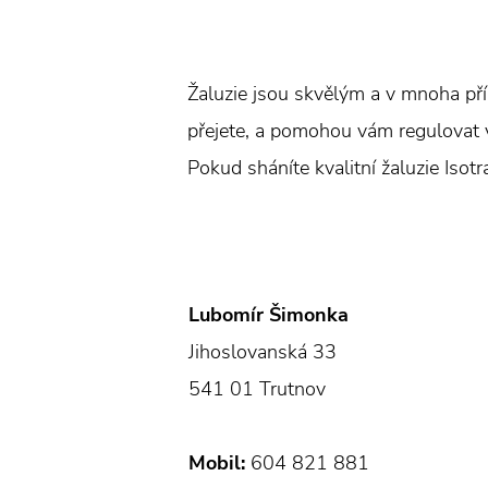
Žaluzie jsou skvělým a v mnoha pří
přejete, a pomohou vám regulovat vn
Pokud sháníte kvalitní žaluzie Isot
Lubomír Šimonka
Jihoslovanská 33
541 01 Trutnov
Mobil:
604 821 881