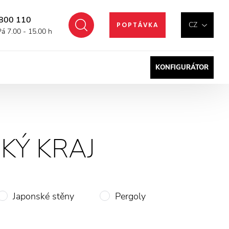
800 110
Hledat
CZ
POPTÁVKA
Pá 7.00 - 15.00 h
KONFIGURÁTOR
Ý KRAJ
Japonské stěny
Pergoly