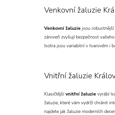
Venkovní žaluzie Krá
Venkovní žaluzie
jsou robustnější 
zároveň zvyšují bezpečnost vašeho 
Isotra jsou variabilní v tvarovém i 
Vnitřní žaluzie Králo
Klasičtější
vnitřní žaluzie
vyrábí Is
žaluzie, které vám vydrží chránit in
najdete jak žaluzie moderních decent