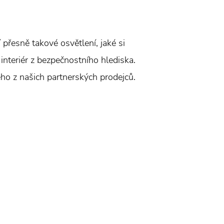
přesně takové osvětlení, jaké si
interiér z bezpečnostního hlediska.
ého z našich partnerských prodejců.