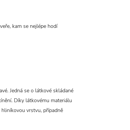
veře, kam se nejlépe hodí
avé. Jedná se o látkové skládané
tínění. Díky látkovému materiálu
 hliníkovou vrstvu, případně