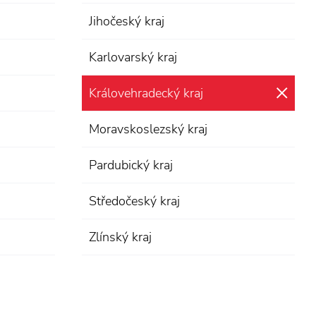
Jihočeský kraj
Karlovarský kraj
Královehradecký kraj
zru
Moravskoslezský kraj
Pardubický kraj
Středočeský kraj
Zlínský kraj