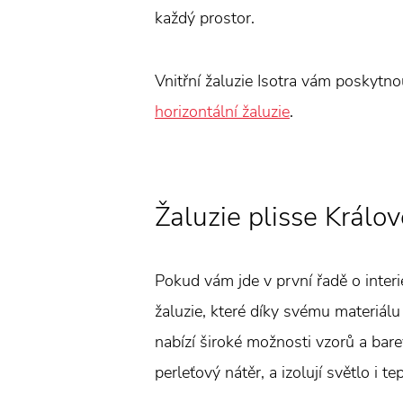
každý prostor.
Vnitřní žaluzie Isotra vám poskytn
horizontální žaluzie
.
Žaluzie plisse Králo
Pokud vám jde v první řadě o interi
žaluzie, které díky svému materiálu
nabízí široké možnosti vzorů a bare
perleťový nátěr, a izolují světlo i t