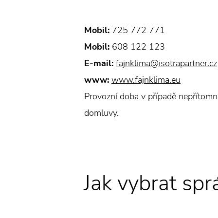
Mobil:
725 772 771
Mobil:
608 122 123
E-mail:
fajnklima@isotrapartner.cz
www:
www.fajnklima.eu
Provozní doba v případě nepřítomno
domluvy.
Jak vybrat spr