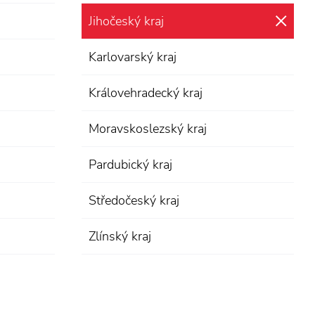
Jihočeský kraj
zru
Karlovarský kraj
Královehradecký kraj
Moravskoslezský kraj
Pardubický kraj
Středočeský kraj
Zlínský kraj