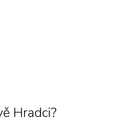
vě Hradci?