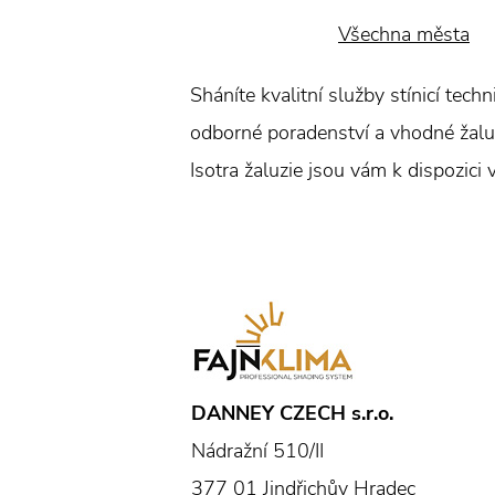
Všechna města
Sháníte kvalitní služby stínicí tec
odborné poradenství a vhodné žaluzi
Isotra žaluzie jsou vám k dispozici 
DANNEY CZECH s.r.o.
Nádražní 510/II
377 01 Jindřichův Hradec