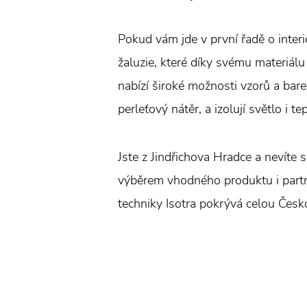
Pokud vám jde v první řadě o interi
žaluzie, které díky svému materiálu
nabízí široké možnosti vzorů a bare
perleťový nátěr, a izolují světlo i t
Jste z Jindřichova Hradce a nevíte s
výběrem vhodného produktu i partner
techniky Isotra pokrývá celou Česko