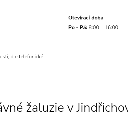
Otevírací doba
Po - Pá:
8:00 – 16:00
sti, dle telefonické
ávné žaluzie v Jindřicho