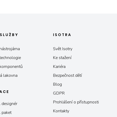
SLUŽBY
ISOTRA
nástrojárna
Svět Isotry
 technologie
Ke stažení
 komponentů
Kariéra
á lakovna
Bezpečnost dětí
Blog
KACE
GDPR
Prohlášení o přístupnosti
 designér
Kontakty
 paket