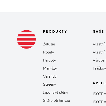
PRODUKTY
NAŠE
Žaluzie
Vlastní 
Rolety
Vlastní
Pergoly
Výroba
Markýzy
Práškov
Verandy
APLI
Screeny
Japonské stěny
ISOTRA
Sítě proti hmyzu
ISOTRA