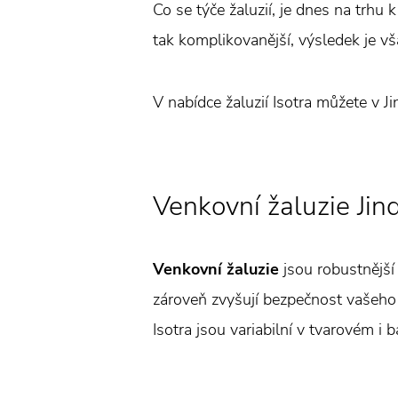
Co se týče žaluzií, je dnes na trhu 
tak komplikovanější, výsledek je vša
V nabídce žaluzií Isotra můžete v J
Venkovní žaluzie Jin
Venkovní žaluzie
jsou robustnější 
zároveň zvyšují bezpečnost vašeho 
Isotra jsou variabilní v tvarovém i 