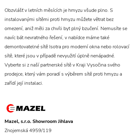
Obzvlášť v letních měsících je hmyzu všude plno. S
instalovanými sítěmi proti hmyzu můžete větrat bez
omezení, aniž měli za chvíli byt plný bzučení. Nemusíte se
navíc bát nevratného řešení, v nabídce máme také
demontovatelné sítě Isotra pro moderní okna nebo rolovací
sítě, které jsou v případě nevyužití úplně nenápadné.
Vyberte si z naší partnerské sítě v Kraji Vysočina svého
prodejce, který vám poradí s výběrem sítě proti hmyzu a
zařídí její instalaci.
Mazel, s.r.o. Showroom Jihlava
Znojemská 4959/119