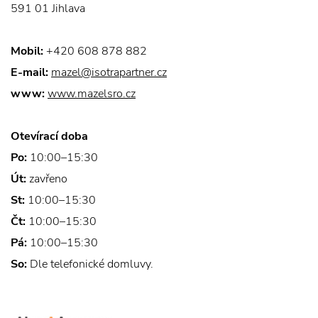
591 01 Jihlava
Mobil:
+420 608 878 882
E-mail:
mazel@isotrapartner.cz
www:
www.mazelsro.cz
Otevírací doba
Po:
10:00–15:30
Út:
zavřeno
St:
10:00–15:30
Čt:
10:00–15:30
Pá:
10:00–15:30
So:
Dle telefonické domluvy.