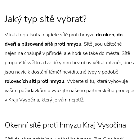
Jaký typ sítě vybrat?
V katalogu Isotra najdete sítě proti hmyzu
do oken, do
dveří a plisované sítě proti hmyzu
. Sítě jsou užitečné
nejen na chalupě v přírodě, ale hodí se také do města. Sítě
propouští světlo a lze díky nim bez obav větrat interiér, dnes
jsou navíc k dostání téměř neviditelné typy v podobě
rolovacích sítí proti hmyzu
. Vyberte si tu, která vyhovuje
vašim požadavkům a využijte našeho partnerského prodejce
v Kraji Vysočina, který je vám nejblíž.
Okenní sítě proti hmyzu Kraj Vysočina