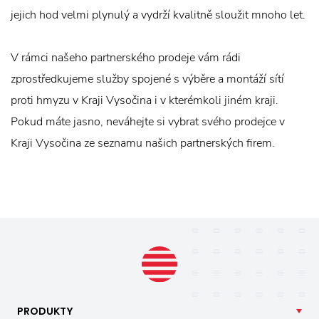
jejich hod velmi plynulý a vydrží kvalitně sloužit mnoho let.
V rámci našeho partnerského prodeje vám rádi
zprostředkujeme služby spojené s výběre a montáží sítí
proti hmyzu v Kraji Vysočina i v kterémkoli jiném kraji.
Pokud máte jasno, neváhejte si vybrat svého prodejce v
Kraji Vysočina ze seznamu našich partnerských firem.
PRODUKTY