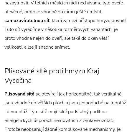
nezbytností. V letních měsících rádi necháváme tyto dveře
otevřené, proto je vhodné do rámu ještě umístit
samozavíratelnou síť
, která zamezí přístupu hmyzu dovnitř.
Tuto síť vyrábíme v několika rozměrových variantách, je
proto vhodná nejen do dveří, ale také do oken větší
velikosti, a lze ji snadno snímat.
Plisované sítě proti hmyzu Kraj
Vysočina
Plisované sítě
se otevírají jak horizontálně, tak vertikálně,
jsou vhodné do větších ploch a jsou jednoduché na montáž
i demontáž. Tyto sítě mají také podstatný podíl na
energetických úsporách nemovitosti a zvukové izolaci.
Protože neobsahují žádné komplikované mechanismy, je