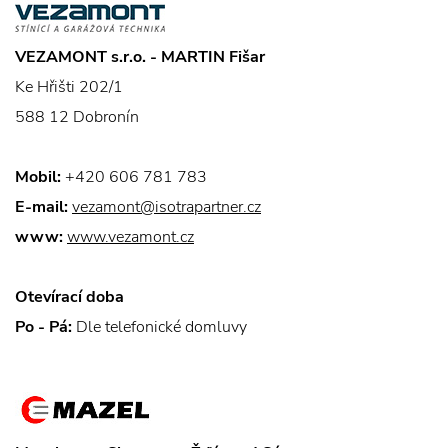
VEZAMONT s.r.o. - MARTIN Fišar
Ke Hřišti 202/1
588 12 Dobronín
Mobil:
+420 606 781 783
E-mail:
vezamont@isotrapartner.cz
www:
www.vezamont.cz
Otevírací doba
Po - Pá:
Dle telefonické domluvy