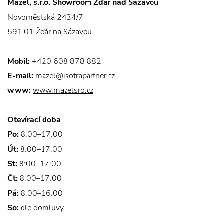
Mazel, s.r.o. Showroom Žďár nad Sázavou
Novoměstská 2434/7
591 01 Žďár na Sázavou
Mobil:
+420 608 878 882
E-mail:
mazel@isotrapartner.cz
www:
www.mazelsro.cz
Otevírací doba
Po:
8:00–17:00
Út:
8:00–17:00
St:
8:00–17:00
Čt:
8:00–17:00
Pá:
8:00–16:00
So:
dle domluvy