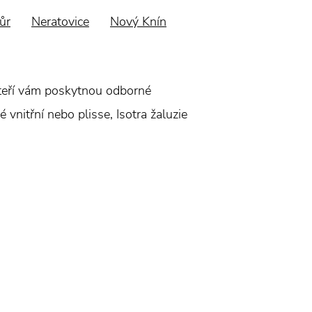
ůr
Neratovice
Nový Knín
 kteří vám poskytnou odborné
 vnitřní nebo plisse, Isotra žaluzie