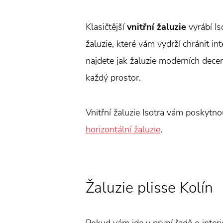
Klasičtější
vnitřní žaluzie
vyrábí Is
žaluzie, které vám vydrží chránit in
najdete jak žaluzie moderních decent
každý prostor.
Vnitřní žaluzie Isotra vám poskytn
horizontální žaluzie
.
Žaluzie plisse Kolín