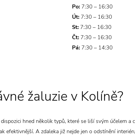
Po:
7:30 – 16:30
Út:
7:30 – 16:30
St:
7:30 – 16:30
Čt:
7:30 – 16:30
Pá:
7:30 – 14:30
ávné žaluzie v Kolíně?
k dispozici hned několik typů, které se liší svým účelem a c
k efektivnější. A zdaleka již nejde jen o odstínění interiér