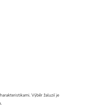
harakteristikami. Výběr žaluzií je
u.