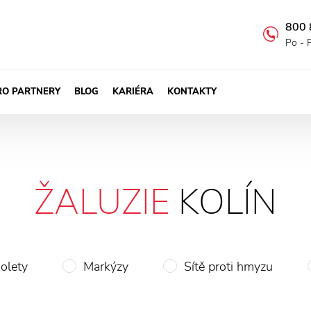
800 
Po - 
RO PARTNERY
BLOG
KARIÉRA
KONTAKTY
ŽALUZIE
KOLÍN
olety
Markýzy
Sítě proti hmyzu