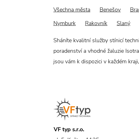
Všechna města
Benešov
Bra
Nymburk
Rakovník
Slaný
Sháníte kvalitní služby stínicí tec
poradenství a vhodné žaluzie Isotra.
jsou vám k dispozici v každém kraji,
VF typ s.r.o.