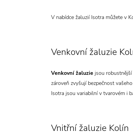
V nabídce žaluzií Isotra můžete v K
Venkovní žaluzie Kol
Venkovní žaluzie
jsou robustnější 
zároveň zvyšují bezpečnost vašeho 
Isotra jsou variabilní v tvarovém i 
Vnitřní žaluzie Kolín