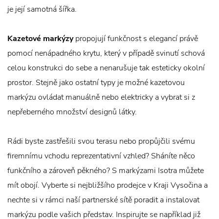
je její samotná šířka.
Kazetové markýzy
propojují funkčnost s elegancí právě
pomocí nenápadného krytu, který v případě svinutí schová
celou konstrukci do sebe a nenarušuje tak esteticky okolní
prostor. Stejně jako ostatní typy je možné kazetovou
markýzu ovládat manuálně nebo elektricky a vybrat si z
nepřeberného množství designů látky.
Rádi byste zastřešili svou terasu nebo propůjčili svému
firemnímu vchodu reprezentativní vzhled? Sháníte něco
funkčního a zároveň pěkného? S markýzami Isotra můžete
mít obojí. Vyberte si nejbližšího prodejce v Kraji Vysočina a
nechte si v rámci naší partnerské sítě poradit a instalovat
markýzu podle vašich představ. Inspirujte se například již