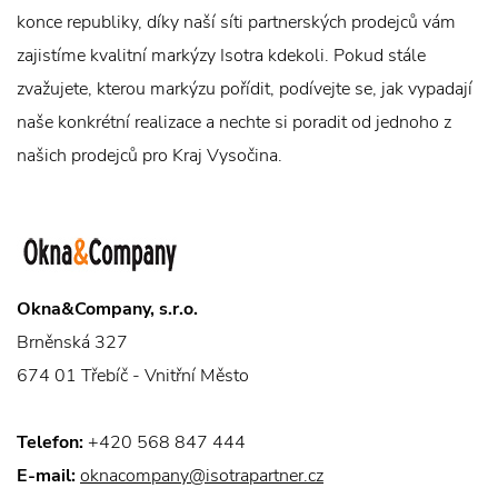
konce republiky, díky naší síti partnerských prodejců vám
zajistíme kvalitní markýzy Isotra kdekoli. Pokud stále
zvažujete, kterou markýzu pořídit, podívejte se, jak vypadají
naše konkrétní realizace a nechte si poradit od jednoho z
našich prodejců pro Kraj Vysočina.
Okna&Company, s.r.o.
Brněnská 327
674 01 Třebíč - Vnitřní Město
Telefon:
+420 568 847 444
E-mail:
oknacompany@isotrapartner.cz