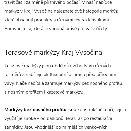
trávit čas i za méně příznivého počasí. V naší nabídce
markýz v Kraji Vysočina naleznete dvě kategorie markýz,
které obsahují produkty s různými charakteristikami.
Porovnejte si, která je vhodná právě pro vaše účely.
Terasové markýzy Kraj Vysočina
Terasové markýzy jsou obdélníkového tvaru různých
rozměrů a nabízejí tak flexibilní ochranu před přírodními
vlivy. Naše nabídka zahrnuje markýzy bez nosného profilu,
s nosným profilem i kazetové markýzy.
Markýzy bez nosného profilu
jsou konstrukčně lehčí, jejich
využití je široké – od balkonů, teras, až po restaurační
zahrádky. Jsou vhodnější do mírnějších venkovních