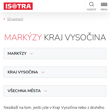
Přeskočit na obsah
HLEDAT
MENU
Síť partnerů
MARKÝZY
KRAJ VYSOČINA
MARKÝZY
KRAJ VYSOČINA
VŠECHNA MĚSTA
Nezáleží na tom, jestli jste v Kraji Vysočina nebo z druhého