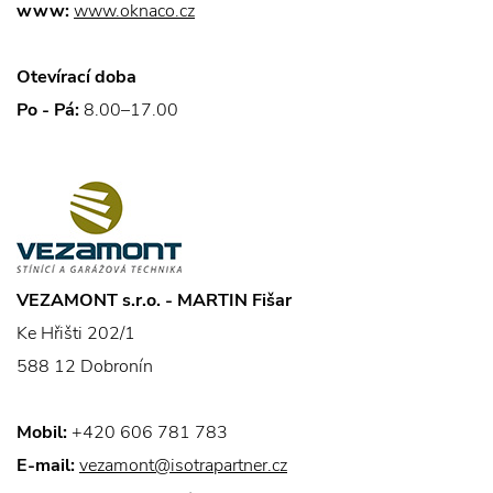
www:
www.oknaco.cz
Otevírací doba
Po - Pá:
8.00–17.00
VEZAMONT s.r.o. - MARTIN Fišar
Ke Hřišti 202/1
588 12 Dobronín
Mobil:
+420 606 781 783
E-mail:
vezamont@isotrapartner.cz