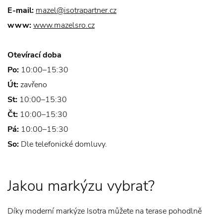
E-mail:
mazel@isotrapartner.cz
www:
www.mazelsro.cz
Otevírací doba
Po:
10:00–15:30
Út:
zavřeno
St:
10:00–15:30
Čt:
10:00–15:30
Pá:
10:00–15:30
So:
Dle telefonické domluvy.
Jakou markýzu vybrat?
Díky moderní markýze Isotra můžete na terase pohodlně