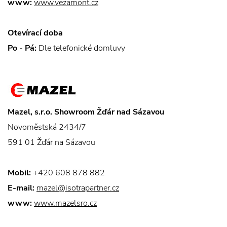
www:
www.vezamont.cz
Otevírací doba
Po - Pá:
Dle telefonické domluvy
Mazel, s.r.o. Showroom Žďár nad Sázavou
Novoměstská 2434/7
591 01 Žďár na Sázavou
Mobil:
+420 608 878 882
E-mail:
mazel@isotrapartner.cz
www:
www.mazelsro.cz