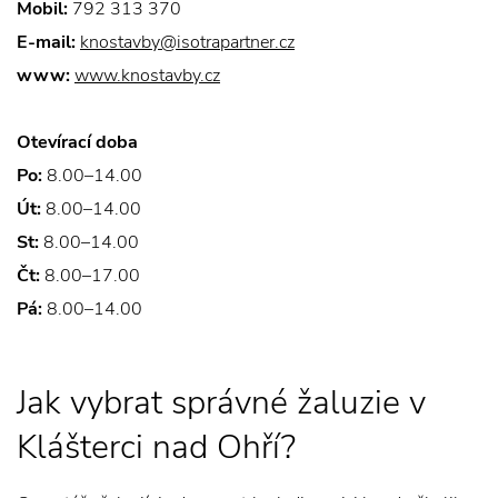
Mobil:
792 313 370
E-mail:
knostavby@isotrapartner.cz
www:
www.knostavby.cz
Otevírací doba
Po:
8.00–14.00
Út:
8.00–14.00
St:
8.00–14.00
Čt:
8.00–17.00
Pá:
8.00–14.00
Jak vybrat správné žaluzie v
Klášterci nad Ohří?