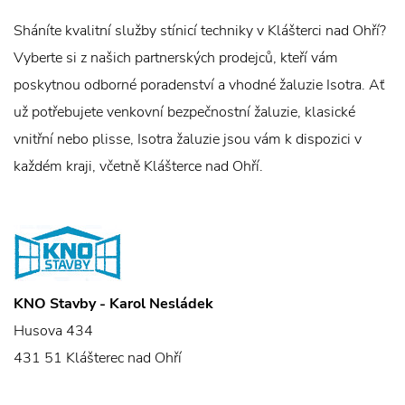
Sháníte kvalitní služby stínicí techniky v Klášterci nad Ohří?
Vyberte si z našich partnerských prodejců, kteří vám
poskytnou odborné poradenství a vhodné žaluzie Isotra. Ať
už potřebujete venkovní bezpečnostní žaluzie, klasické
vnitřní nebo plisse, Isotra žaluzie jsou vám k dispozici v
každém kraji, včetně Klášterce nad Ohří.
KNO Stavby - Karol Nesládek
Husova 434
431 51 Klášterec nad Ohří