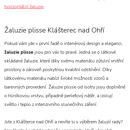
horizontální žaluzie
.
Žaluzie plisse Klášterec nad Ohří
Pokud vám jde v první řadě o interiérový design a eleganci,
žaluzie plisse
jsou pro vás to pravé. Jedná se o látkové
skládané žaluzie, které díky svému materiálu zútulní vnitřní
prostory a zároveň poskytnou kvalitní odstínění. Díky
látkovému materiálu nabízí široké možnosti vzorů a
barevných provedení. Žaluzie plisse od Isotry jsou doplněné
o hliníkovou vrstvu, případně perleťový nátěr, a izolují
světlo i teplo z intenzivního slunečního záření.
Jste z Klášterce nad Ohří a nevíte si s výběrem žaluzií rady?