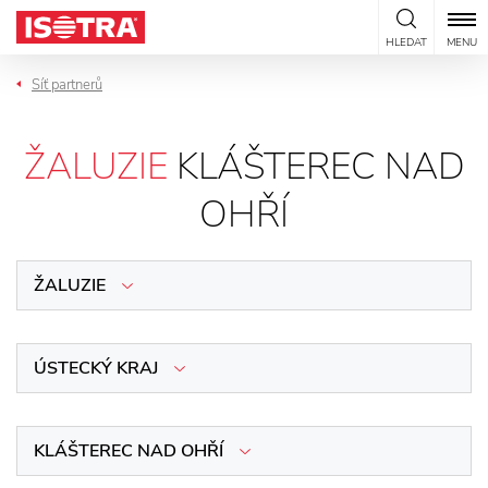
Přeskočit na obsah
HLEDAT
MENU
Síť partnerů
ŽALUZIE
KLÁŠTEREC NAD
OHŘÍ
ŽALUZIE
ÚSTECKÝ KRAJ
KLÁŠTEREC NAD OHŘÍ